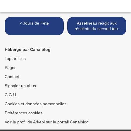
< Jours de Fête
Asselineau réagit aux
résultats du second tour
des législatives 2024 >
Hébergé par Canalblog
Top articles
Pages
Contact
Signaler un abus
C.G.U.
Cookies et données personnelles
Préférences cookies
Voir le profil de Arkebi sur le portail Canalblog