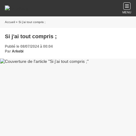
MENU
Accueil
» Si j'ai tout compris ;
Si j'ai tout compris ;
Publié le 08/07/2024 à 00:04
Par
Arkebi