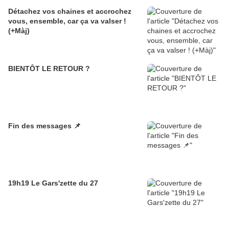
Détachez vos chaines et accrochez
vous, ensemble, car ça va valser !
(+Màj)
BIENTÔT LE RETOUR ?
Fin des messages 📌
19h19 Le Gars'zette du 27