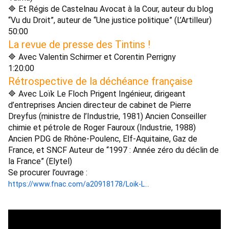
🔷 Et Régis de Castelnau Avocat à la Cour, auteur du blog 
“Vu du Droit”, auteur de “Une justice politique” (L’Artilleur) 
50:00 
La revue de presse des Tintins ! 
🔷 Avec Valentin Schirmer et Corentin Perrigny 
1:20:00 
Rétrospective de la déchéance française 
🔷 Avec Loïk Le Floch Prigent Ingénieur, dirigeant 
d’entreprises Ancien directeur de cabinet de Pierre 
Dreyfus (ministre de l’Industrie, 1981) Ancien Conseiller 
chimie et pétrole de Roger Fauroux (Industrie, 1988) 
Ancien PDG de Rhône-Poulenc, Elf-Aquitaine, Gaz de 
France, et SNCF Auteur de “1997 : Année zéro du déclin de 
la France” (Elytel) 
Se procurer l’ouvrage : 
https://www.fnac.com/a20918178/Loik-L...