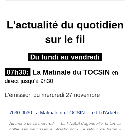
L'actualité du quotidien
sur le fil
Du lundi au vendredi
07h30:
La Matinale du TOCSIN
en
direct jusqu'à 9h30
L'émission du mercredi 27 novembre
7h30-9h30 La Matinale du TOCSIN - Le fil d'Arkébi
Au menu de ce mercredi : - La FNSEA s'agenouille, la CR va
griller ses saucisses à Strasbourg - Le retour de baton -