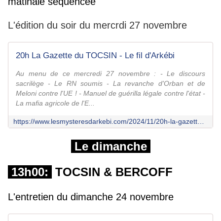
matinale séquencée
L'édition du soir du mercrdi 27 novembre
20h La Gazette du TOCSIN - Le fil d'Arkébi
Au menu de ce mercredi 27 novembre : - Le discours
sacrilège - Le RN soumis - La revanche d'Orban et de
Meloni contre l'UE ! - Manuel de guérilla légale contre l'état -
La mafia agricole de l'E...
https://www.lesmysteresdarkebi.com/2024/11/20h-la-gazette-du-tocsin-6.html
Le dimanche
13h00:
TOCSIN & BERCOFF
L'entretien du dimanche 24 novembre