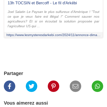
13h TOCSIN et Bercoff - Le fil d'Arkébi
Joel Salatin Le Paysan le plus sulfureux d'Amérique ! "Tout
ce que je veux faire est illégal !" Comment sauver nos
agriculteurs? Et si on écoutait la solution proposée par
l'agriculteur US qui ...
https://www.lesmysteresdarkebi.com/2024/11/annonce-dimanche-13h-tocsin-bercoff.html
Partager
Vous aimerez aussi