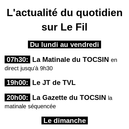
L'actualité du quotidien
sur Le Fil
Du lundi au vendredi
07h30:
La Matinale du TOCSIN
en
direct jusqu'à 9h30
19h00:
Le JT de TVL
20h00:
La Gazette du TOCSIN
la
matinale séquencée
Le dimanche