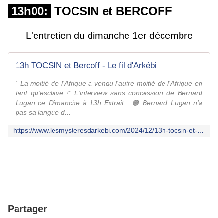
13h00:
TOCSIN et BERCOFF
L'entretien du dimanche 1er décembre
13h TOCSIN et Bercoff - Le fil d'Arkébi
" La moitié de l'Afrique a vendu l'autre moitié de l'Afrique en
tant qu'esclave !" L'interview sans concession de Bernard
Lugan ce Dimanche à 13h Extrait : 🟠 Bernard Lugan n'a
pas sa langue d...
https://www.lesmysteresdarkebi.com/2024/12/13h-tocsin-et-bercoff.html
Partager