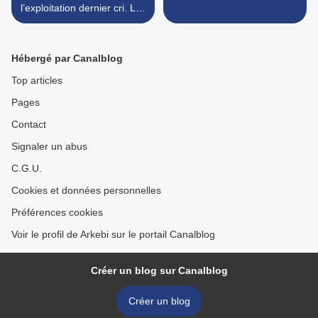
l’exploitation dernier cri. L’IA
est le prolongement direct
des logiques d’exploitation
capitalistes
Hébergé par Canalblog
Top articles
Pages
Contact
Signaler un abus
C.G.U.
Cookies et données personnelles
Préférences cookies
Voir le profil de Arkebi sur le portail Canalblog
Créer un blog sur Canalblog
Créer un blog