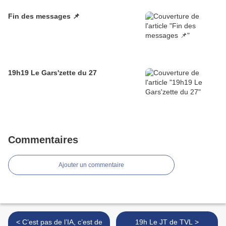
Fin des messages 📌
19h19 Le Gars'zette du 27
Commentaires
Ajouter un commentaire
< C’est pas de l’IA, c’est de
19h Le JT de TVL >