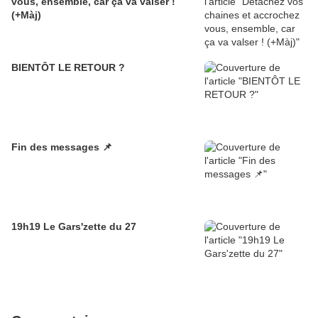
vous, ensemble, car ça va valser !
(+Màj)
BIENTÔT LE RETOUR ?
Fin des messages 📌
19h19 Le Gars'zette du 27