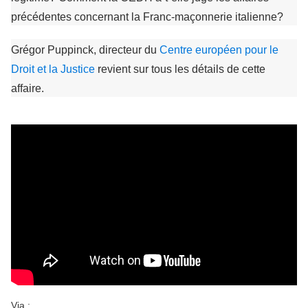
précédentes concernant la Franc-maçonnerie italienne?
Grégor Puppinck, directeur du
Centre européen pour le
Droit et la Justice
revient sur tous les détails de cette
affaire.
Via :