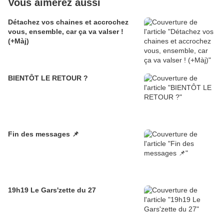
Vous aimerez aussi
Détachez vos chaines et accrochez
vous, ensemble, car ça va valser !
(+Màj)
BIENTÔT LE RETOUR ?
Fin des messages 📌
19h19 Le Gars'zette du 27