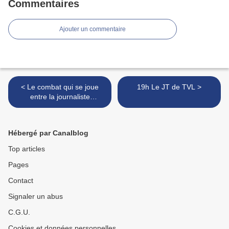
Commentaires
Ajouter un commentaire
< Le combat qui se joue
19h Le JT de TVL >
entre la journaliste
américaine Candace
Owens et la famille Macron
bat son plein. /+/
Hébergé par Canalblog
Top articles
Pages
Contact
Signaler un abus
C.G.U.
Cookies et données personnelles