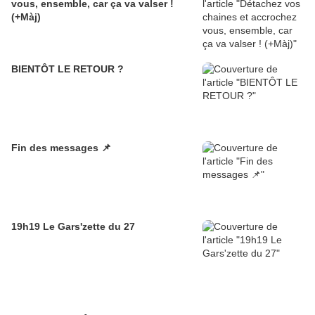
vous, ensemble, car ça va valser !
(+Màj)
BIENTÔT LE RETOUR ?
Fin des messages 📌
19h19 Le Gars'zette du 27