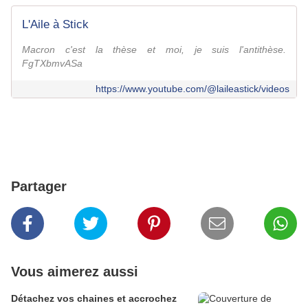
L'Aile à Stick
Macron c'est la thèse et moi, je suis l'antithèse.
FgTXbmvASa
https://www.youtube.com/@laileastick/videos
Partager
Vous aimerez aussi
Détachez vos chaines et accrochez