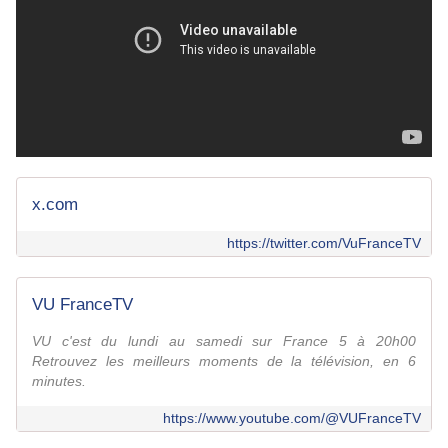
x.com
https://twitter.com/VuFranceTV
VU FranceTV
VU c'est du lundi au samedi sur France 5 à 20h00
Retrouvez les meilleurs moments de la télévision, en 6
minutes.
https://www.youtube.com/@VUFranceTV