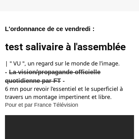
L'ordonn
ance de ce vendredi :
test salivaire à l'assemblée
| " VU ", un regard sur le monde de l’image.
-
La vision/propagande officielle
quotidienne par FT
-
6 mn pour revoir l’essentiel et le superficiel à
travers un montage impertinent et libre.
Pour et par France Télévision