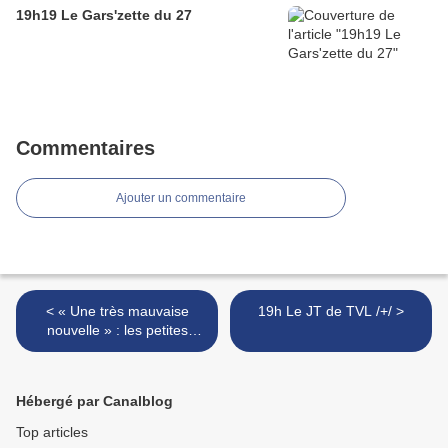
19h19 Le Gars'zette du 27
Commentaires
Ajouter un commentaire
< « Une très mauvaise
19h Le JT de TVL /+/ >
nouvelle » : les petites
entreprises vont devoir
passer à la facturation
électronique… et payer
Hébergé par Canalblog
Top articles