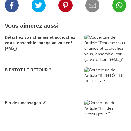
Vous aimerez aussi
Détachez vos chaines et accrochez
vous, ensemble, car ça va valser !
(+Màj)
BIENTÔT LE RETOUR ?
Fin des messages 📌