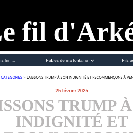
e fil d'Ark
s fin ....
Fables de ma fontaine
Fils a
CATEGORIES
>
LAISSONS TRUMP À SON INDIGNITÉ ET RECOMMENÇONS À PEN
25 février 2025
ISSONS TRUMP À
INDIGNITÉ ET