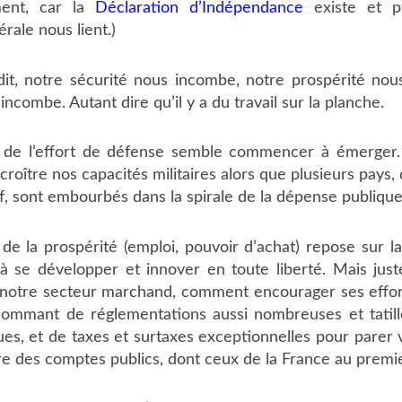
ment, car la
Déclaration d’Indépendance
existe et 
bérale nous lient.)
it, notre sécurité nous incombe, notre prospérité nou
 incombe. Autant dire qu’il y a du travail sur la planche.
 de l’effort de défense semble commencer à émerger.
oître nos capacités militaires alors que plusieurs pays, 
, sont embourbés dans la spirale de la dépense publique 
de la prospérité (emploi, pouvoir d’achat) repose sur l
 à se développer et innover en toute liberté. Mais ju
notre secteur marchand, comment encourager ses effor
ssommant de réglementations aussi nombreuses et tatill
ues, et de taxes et surtaxes exceptionnelles pour parer vi
re des comptes publics, dont ceux de la France au premi