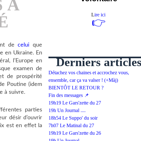
 À
L
ire ici
É
👉
ent de
celui
que
sse en Ukraine. En
Derniers article
éral, l’Europe en
tesque examen de
Détachez vos chaines et accrochez vous,
et de prospérité
ensemble, car ça va valser ! (+Màj)
 de Poutine (idem
BIENTÔT LE RETOUR ?
e à suivre.
Fin des messages 📌
19h19 Le Gars'zette du 27
fférentes parties
19h Un Journal ....
ur désir d’ouvrir
18h54 Le Suppo' du soir
x est en effet la
7h07 Le Matinal du 27
19h19 Le Gars'zette du 26
19h Un Journal ....