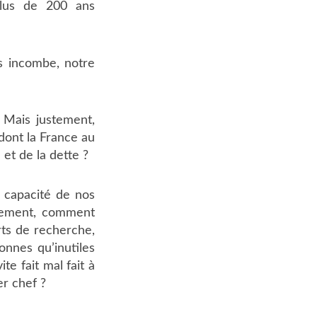
plus de 200 ans
s incombe, notre
 Mais justement,
dont la France au
et de la dette ?
a capacité de nos
stement, comment
ts de recherche,
onnes qu’inutiles
te fait mal fait à
er chef ?