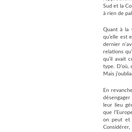
Sud et la Co
à rien de pa
Quant à la 
qu’elle est 
dernier n’av
relations qu
qu’il avait
type. D’où, 
Mais j’oublia
En revanche,
désengager d
leur lieu g
que l’Europ
on peut et 
Considérer,