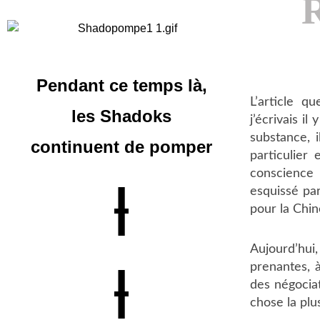
Pendant ce temps là,
L’article q
les Shadoks
j’écrivais i
substance, i
continuent
de pomper
particulier
conscience 
|
esquissé par
pour la Chin
Aujourd’hui
prenantes, à
|
des négociat
chose la plu