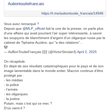
Aubontouitefrancais
https://t.me/aubontouite_francais/14946
Vous avez remarqué ?
Depuis que
@MLP_officiel
fait la une de la presse, on parle plus
d'une affaire qui avait pourtant l'air super intéressante, à savoir
les soupçons de blanchiment d'argent d'un oligarque russe par le
cabinet de Tiphaine Auzière, qui "a des relations"...
🤡
— AuBonTouiteFrançais 🍾🍾🍾 (@VictorSinclair3)
April 2, 2025
On récapitule.
En dépit de ses résultats catastrophiques pour le pays et de son
image lamentable dans le monde entier, Macron continue d’être
protégé par :
- les médias
- la police
- l’armée
- les oligarques
- la justice
Putain, mais c’est qui ce mec ?
D’où vient-il ?