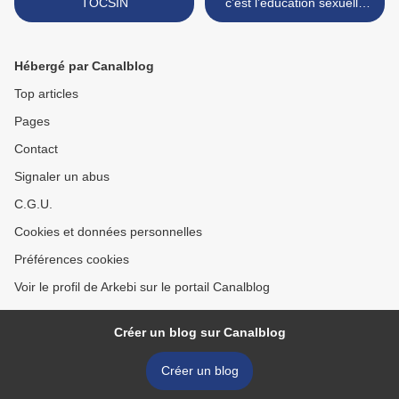
TOCSIN
c’est l’éducation sexuelle
obligatoire dès 4 ans. /+/ >
Hébergé par Canalblog
Top articles
Pages
Contact
Signaler un abus
C.G.U.
Cookies et données personnelles
Préférences cookies
Voir le profil de Arkebi sur le portail Canalblog
Créer un blog sur Canalblog
Créer un blog