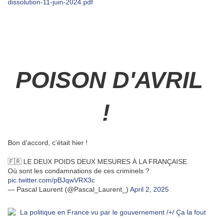
dissolution-11-juin-2024.pdf
POISON D'AVRIL
!
Bon d'accord, c'était hier !
🇫🇷 LE DEUX POIDS DEUX MESURES À LA FRANÇAISE.
Où sont les condamnations de ces criminels ?
pic.twitter.com/pBJqwVRX3c
— Pascal Laurent (@Pascal_Laurent_)
April 2, 2025