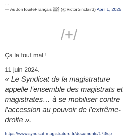
…
— AuBonTouiteFrançais 🍾🍾🍾 (@VictorSinclair3)
April 1, 2025
/+/
Ça la fout mal !
11 juin 2024.
« Le Syndicat de la magistrature
appelle l’ensemble des magistrats et
magistrates… à se mobiliser contre
l’accession au pouvoir de l’extrême-
droite ».
https://www.syndicat-magistrature.fr/documents/173/cp-