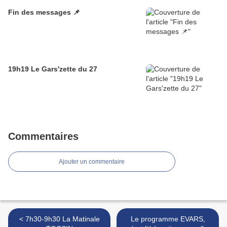
Fin des messages 📌
19h19 Le Gars'zette du 27
Commentaires
Ajouter un commentaire
< 7h30-9h30 La Matinale
Le programme EVARS,