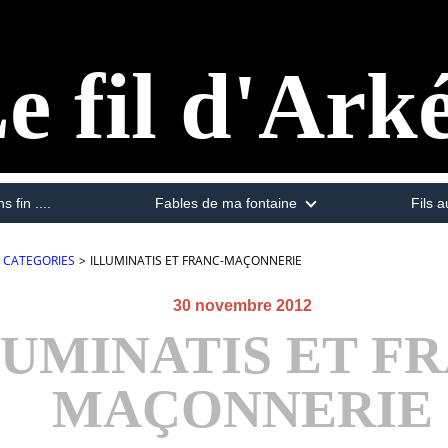
e fil d'Ark
s fin ....
Fables de ma fontaine
Fils a
CATEGORIES
>
ILLUMINATIS ET FRANC-MAÇONNERIE
30 novembre 2012
LUMINATIS ET F
MAÇONNERIE