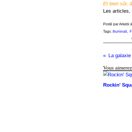
Et bien sûr, 
Les articles
Posté par Arkebi 
Tags:
Illuminati
,
F
La galaxie
Vous aimerez 
Rockin' Squ