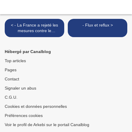
< - La France a rejeté les
- Flux et reflux >
mesures contre le
gaspillage
Hébergé par Canalblog
Top articles
Pages
Contact
Signaler un abus
C.G.U.
Cookies et données personnelles
Préférences cookies
Voir le profil de Arkebi sur le portail Canalblog