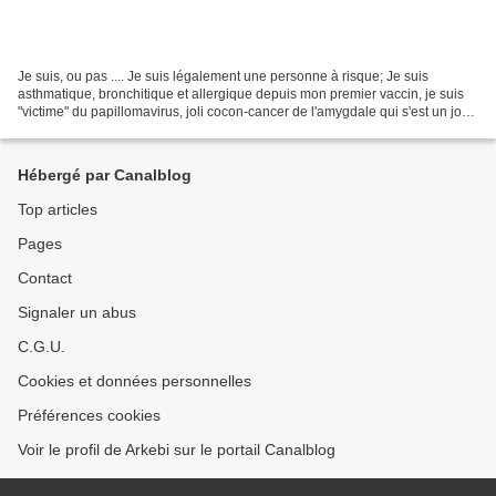
Je suis, ou pas .... Je suis légalement une personne à risque; Je suis
asthmatique, bronchitique et allergique depuis mon premier vaccin, je suis
"victime" du papillomavirus, joli cocon-cancer de l'amygdale qui s'est un jour
envolé; Je suis "victime"...
Hébergé par Canalblog
Top articles
Pages
Contact
Signaler un abus
C.G.U.
Cookies et données personnelles
Préférences cookies
Voir le profil de Arkebi sur le portail Canalblog