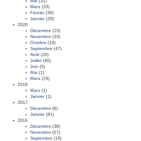
Mai
(31)
Mars
(33)
Février
(36)
Janvier
(29)
2020
Décembre
(23)
Novembre
(33)
Octobre
(14)
Septembre
(47)
Août
(20)
Juillet
(40)
Juin
(5)
Mai
(1)
Mars
(29)
2018
Mars
(1)
Janvier
(1)
2017
Décembre
(6)
Janvier
(81)
2016
Décembre
(38)
Novembre
(57)
Septembre
(19)