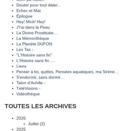
Douter pour tout dater...
Echec et Mat
Épilogue
Hey! Mick! Hey!
J'l'ai dans la Peau
La Divine Prostituée...
La Mémorithèque
La Planète DUFON
Les Tas -
"L'Histoire sans fin"
L'Histoire sans fin ....
Liens
Penser à toi, quittes, Pensées aquatiques, ma Sirène...
S'endormir, sans dormir...
Talon d'Achille -
TéléVisions -
Vidéothèque
TOUTES LES ARCHIVES
2026
Juillet
(2)
2025