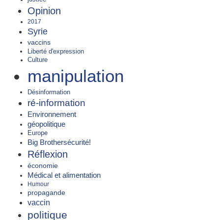
Opinion
2017
Syrie
vaccins
Liberté d'expression
Culture
manipulation
Désinformation
ré-information
Environnement
géopolitique
Europe
Big Brothersécurité!
Réflexion
économie
Médical et alimentation
Humour
propagande
vaccin
politique