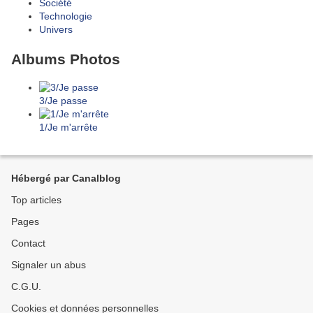
Société
Technologie
Univers
Albums Photos
3/Je passe
1/Je m'arrête
Hébergé par Canalblog
Top articles
Pages
Contact
Signaler un abus
C.G.U.
Cookies et données personnelles