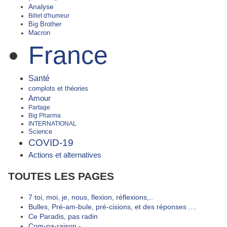
Analyse
Billet d'humeur
Big Brother
Macron
France
Santé
complots et théories
Amour
Partage
Big Pharma
INTERNATIONAL
Science
COVID-19
Actions et alternatives
TOUTES LES PAGES
7 toi, moi, je, nous, flexion, réflexions,..
Bulles, Pré-am-bule, pré-cisions, et des réponses ....
Ce Paradis, pas radin
Com-pa-raison -