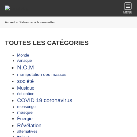
MENU
Accueil
» S'abonner à la newsletter
TOUTES LES CATÉGORIES
Monde
Arnaque
N.O.M
manipulation des masses
société
Musique
éducation
COVID 19 coronavirus
mensonge
masque
Énergie
Révélation
alternatives
justice