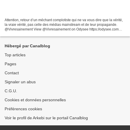
Attention, retour d’un méchant complotiste qui ne va vous dire que la vérité,
la vraie vérité, pas celle des médias mainstream et de leur propagande.
@Vivresainement View @Vivresainement on Odysee https://odysee.com
Via: Toutes les vidéos - InfoVF Bienvenue...
Hébergé par Canalblog
Top articles
Pages
Contact
Signaler un abus
C.G.U.
Cookies et données personnelles
Préférences cookies
Voir le profil de Arkebi sur le portail Canalblog