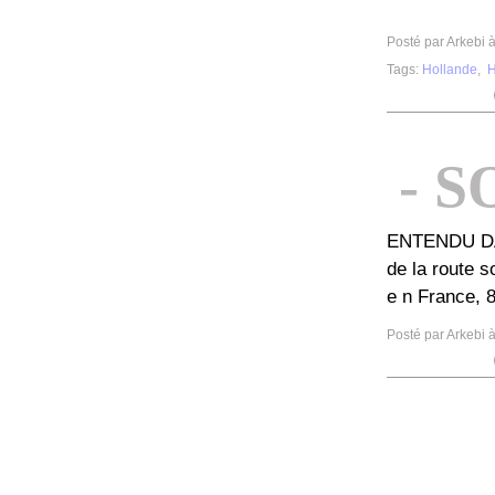
Posté par Arkebi 
Tags:
Hollande
,
- 
ENTENDU DANS
de la route s
e n France, 
Posté par Arkebi 