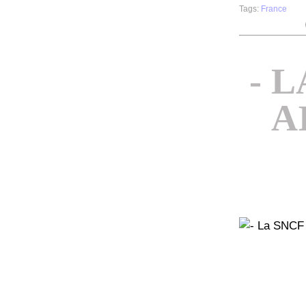
Tags:
France
- 
A