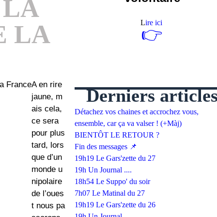
 LA
L
ire ici
E LA
👉
A en rire
Derniers article
jaune, m
ais cela,
Détachez vos chaines et accrochez vous,
ce sera
ensemble, car ça va valser ! (+Màj)
pour plus
BIENTÔT LE RETOUR ?
tard, lors
Fin des messages 📌
que d’un
19h19 Le Gars'zette du 27
monde u
19h Un Journal ....
nipolaire
18h54 Le Suppo' du soir
de l’oues
7h07 Le Matinal du 27
19h19 Le Gars'zette du 26
t nous pa
19h Un Journal ....