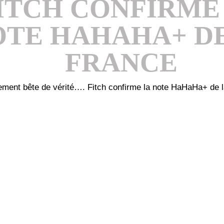
ITCH CONFIRME
OTE HAHAHA+ D
FRANCE