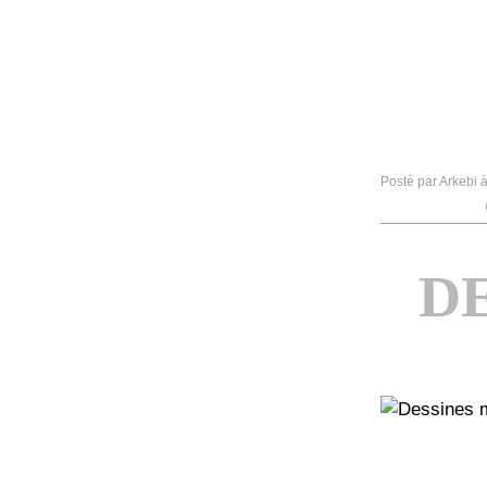
Posté par Arkebi 
D