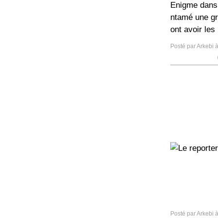
Enigme dans 
ntamé une gr
ont avoir les 
Posté par Arkebi 
Posté par Arkebi 