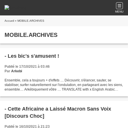
MENU
Accueil
» MOBILE.ARCHIVES
MOBILE.ARCHIVES
- Les bic's s'amusent !
Publié le 17/10/2021 à 03:46
Par
Arkebi
Ensemble, cela a toujours + d'effets .... Découvrir, s'élancer, sauter, se
stabiliser, surfer naturellement sur l'ondulation, en partageant avec les siens,
ensemble.... Arkébiquement vôtre .... TRANSLATE with x English Arabic
Hebrew Polish Bulgarian Hindi...
- Cette Africaine a Laissé Macron Sans Voix
[Discours Choc]
Publié le 16/10/2021 à 21:23