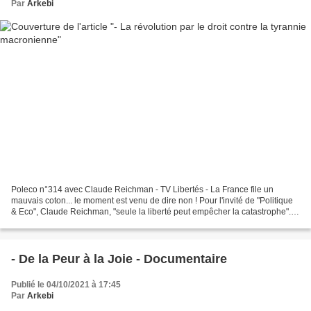
Par
Arkebi
Poleco n°314 avec Claude Reichman - TV Libertés - La France file un
mauvais coton... le moment est venu de dire non ! Pour l'invité de "Politique
& Eco", Claude Reichman, "seule la liberté peut empêcher la catastrophe".
Cependant, les Français sont-ils...
- De la Peur à la Joie - Documentaire
Publié le 04/10/2021 à 17:45
Par
Arkebi