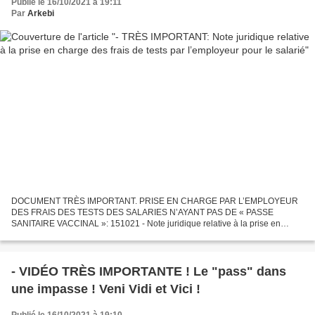
Publié le 16/10/2021 à 19:11
Par
Arkebi
DOCUMENT TRÈS IMPORTANT. PRISE EN CHARGE PAR L’EMPLOYEUR
DES FRAIS DES TESTS DES SALARIES N’AYANT PAS DE « PASSE
SANITAIRE VACCINAL »: 151021 - Note juridique relative à la prise en
charge des frais de tests par l'employeur pour le salarié - Réaction19...
- VIDÉO TRÈS IMPORTANTE ! Le "pass" dans
une impasse ! Veni Vidi et Vici !