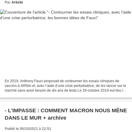
Par
Arkebi
En 2019, Anthony Fauci proposait de contourner les essais cliniques de
vaccins à ARNm et, avec l’aide d’une crise perturbatrice, de les lancer sur le
marché sans avoir besoin de dix ans de tests Le 29 octobre 2019 eut lieu la
conférence « Universal Flu...
- L'IMPASSE : COMMENT MACRON NOUS MÈNE
DANS LE MUR + archive
Publié le 06/10/2021 à 22:51