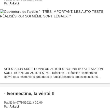
Par
Arkebi
ATTESTATION-SUR-L-HONNEUR-AUTOTEST v3 Usez en ! ATTESTATION-
SUR-L-HONNEUR-AUTOTEST v3 - Réaction19 Réaction19 mettra en
œuvre tous les moyens juridiques et judiciaires dans toutes les actions
individuels et collectives, ayant un lien avec les mesures...
- Ivermectine, la vérité !!
Publié le 07/10/2021 à 00:00
Par
Arkebi