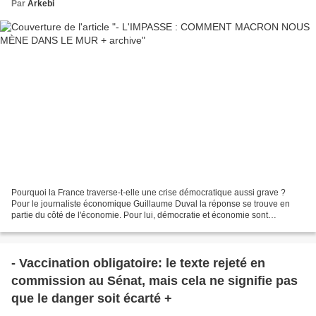
Par
Arkebi
Pourquoi la France traverse-t-elle une crise démocratique aussi grave ?
Pour le journaliste économique Guillaume Duval la réponse se trouve en
partie du côté de l'économie. Pour lui, démocratie et économie sont
indissociables. Il estime qu'il y a urgence...
- Vaccination obligatoire: le texte rejeté en
commission au Sénat, mais cela ne signifie pas
que le danger soit écarté +