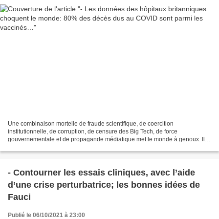
Une combinaison mortelle de fraude scientifique, de coercition
institutionnelle, de corruption, de censure des Big Tech, de force
gouvernementale et de propagande médiatique met le monde à genoux. Il
n’y a AUCUNE donnée réelle montrant que les vaccins...
- Contourner les essais cliniques, avec l’aide
d’une crise perturbatrice; les bonnes idées de
Fauci
Publié le 06/10/2021 à 23:00