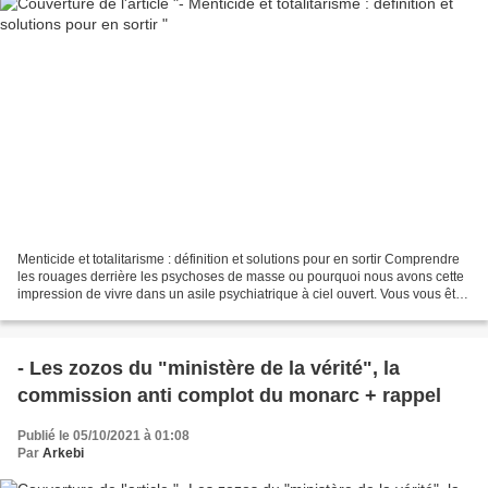
Menticide et totalitarisme : définition et solutions pour en sortir Comprendre
les rouages derrière les psychoses de masse ou pourquoi nous avons cette
impression de vivre dans un asile psychiatrique à ciel ouvert. Vous vous êtes
probablement déjà demandé...
- Les zozos du "ministère de la vérité", la
commission anti complot du monarc + rappel
Publié le 05/10/2021 à 01:08
Par
Arkebi