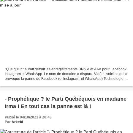
"Quelqu'un" aurait détruit les enregistrements DNS A et AAA pour Facebook,
Instagram et WhatsApp. Le nom de domaine a disparu. Vidéo : voici ce qui a
provoqué la panne de Facebook (et Instagram, et WhatsApp) Technologie :
Ne vous attendez pas à une solution...
- Prophétique ? le Parti Québéquois en madame
Irma ! En tout cas la panne est là !
Publié le 04/10/2021 à 20:48
Par
Arkebi