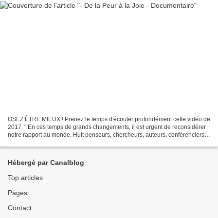
OSEZ ÊTRE MIEUX ! Prenez le temps d'écouter profondément cette vidéo de
2017. " En ces temps de grands changements, il est urgent de reconsidérer
notre rapport au monde. Huit penseurs, chercheurs, auteurs, conférenciers
nous livrent un autre regard sur...
Hébergé par Canalblog
Top articles
Pages
Contact