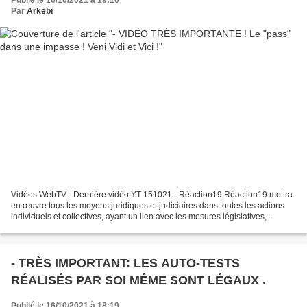
Publié le 16/10/2021 à 19:10
Par
Arkebi
Vidéos WebTV - Dernière vidéo YT 151021 - Réaction19 Réaction19 mettra
en œuvre tous les moyens juridiques et judiciaires dans toutes les actions
individuels et collectives, ayant un lien avec les mesures législatives,
décrétales et réglementaires, prises...
- TRÈS IMPORTANT: LES AUTO-TESTS
RÉALISÉS PAR SOI MÊME SONT LÉGAUX .
Publié le 16/10/2021 à 18:19