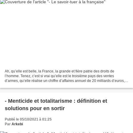
Ah, qu’elle est belle, la France, la grande et fière patrie des droits de
l’homme. Tenez, c’est si vrai qu’elle est le troisième pays des ventes
d’armes, qu’elle réalise un chiffre d’affaires annuel de 20 milliards d’euros,
que ses clients bien-aimés...
- Menticide et totalitarisme : définition et
solutions pour en sortir
Publié le 05/10/2021 à 01:25
Par
Arkebi