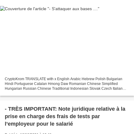
CryptoKrom TRANSLATE with x English Arabic Hebrew Polish Bulgarian
Hindi Portuguese Catalan Hmong Daw Romanian Chinese Simplified
Hungarian Russian Chinese Traditional Indonesian Slovak Czech Italian
Slovenian Danish Japanese Spanish Dutch Klingon Swedish...
- TRÈS IMPORTANT: Note juridique relative à la
prise en charge des frais de tests par
l’employeur pour le salarié