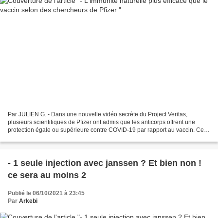
Par JULIEN G. - Dans une nouvelle vidéo secrète du Project Veritas,
plusieurs scientifiques de Pfizer ont admis que les anticorps offrent une
protection égale ou supérieure contre COVID-19 par rapport au vaccin. Cette
vidéo d’infiltration montre au grand...
- 1 seule injection avec janssen ? Et bien non !
ce sera au moins 2
Publié le 06/10/2021 à 23:45
Par
Arkebi