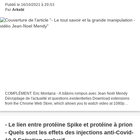
Publié le 16/10/2021 à 20:53
Par
Arkebi
COMPLÉMENT: Eric Montana - A bâtons rompus avec Jean Noël Mendy
Décryptage de l'actualité et questions existentielles Download extensions
from the Chrome Web Store, which allows you to watch video at 1080p
Embedy HD Best free movie search engine You do...
- Le lien entre protéine Spike et protéine à prion
- Quels sont les effets des injections anti-Covid-