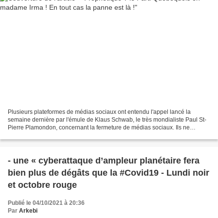
Plusieurs plateformes de médias sociaux ont entendu l'appel lancé la
semaine dernière par l'émule de Klaus Schwab, le très mondialiste Paul St-
Pierre Plamondon, concernant la fermeture de médias sociaux. Ils ne
veulent apparemment pas que la population...
- une « cyberattaque d’ampleur planétaire fera
bien plus de dégâts que la #Covid19 - Lundi noir
et octobre rouge
Publié le 04/10/2021 à 20:36
Par
Arkebi