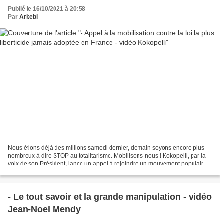
Publié le 16/10/2021 à 20:58
Par
Arkebi
Nous étions déjà des millions samedi dernier, demain soyons encore plus
nombreux à dire STOP au totalitarisme. Mobilisons-nous ! Kokopelli, par la
voix de son Président, lance un appel à rejoindre un mouvement populaire
historique, demain samedi 24 juillet,...
- Le tout savoir et la grande manipulation - vidéo
Jean-Noel Mendy