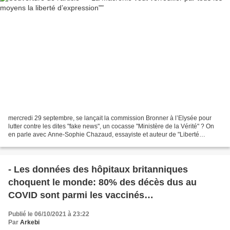
mercredi 29 septembre, se lançait la commission Bronner à l’Elysée pour
lutter contre les dites "fake news", un cocasse "Ministère de la Vérité" ? On
en parle avec Anne-Sophie Chazaud, essayiste et auteur de "Liberté
d'(in)expression" aux éditions de...
- Les données des hôpitaux britanniques
choquent le monde: 80% des décès dus au
COVID sont parmi les vaccinés…
Publié le 06/10/2021 à 23:22
Par
Arkebi