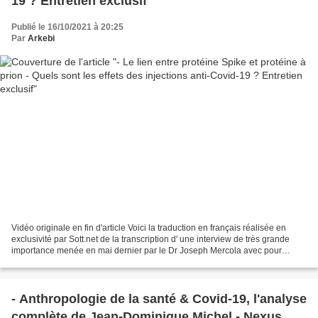
19 ? Entretien exclusif
Publié le 16/10/2021 à 20:25
Par
Arkebi
Vidéo originale en fin d'article Voici la traduction en français réalisée en
exclusivité par Sott.net de la transcription d' une interview de très grande
importance menée en mai dernier par le Dr Joseph Mercola avec pour
invitée le professeur Stephanie...
- Anthropologie de la santé & Covid-19, l'analyse
complète de Jean-Dominique Michel - Nexus