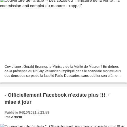
Covidisme : Gérald Bronner, le Ministre de la Vérité de Macron ! En dehors
de la présence du Pr Guy Vallancien impliqué dans le scandale monstrueux
des dons des corps de la faculté Paris-Descartes, sans oublier son blâme
par l’Ordre des médecins à cause...
- Officiellement Facebook n'existe plus !!! +
mise à jour
Publié le 04/10/2021 à 23:58
Par
Arkebi