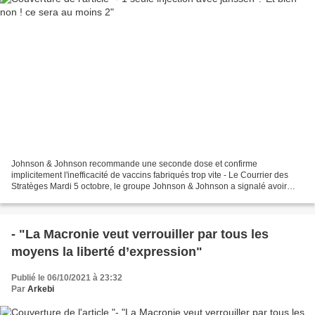
Johnson & Johnson recommande une seconde dose et confirme
implicitement l'inefficacité de vaccins fabriqués trop vite - Le Courrier des
Stratèges Mardi 5 octobre, le groupe Johnson & Johnson a signalé avoir
déposé une demande d’autorisation auprès de...
- "La Macronie veut verrouiller par tous les
moyens la liberté d’expression"
Publié le 06/10/2021 à 23:32
Par
Arkebi