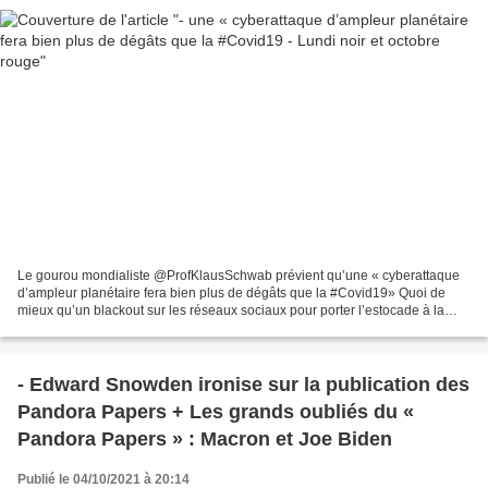
Le gourou mondialiste @ProfKlausSchwab prévient qu’une « cyberattaque
d’ampleur planétaire fera bien plus de dégâts que la #Covid19» Quoi de
mieux qu’un blackout sur les réseaux sociaux pour porter l’estocade à la
liberté d’expression ? 🙄 https://t.co/BQ82bJNzFZ...
- Edward Snowden ironise sur la publication des
Pandora Papers + Les grands oubliés du «
Pandora Papers » : Macron et Joe Biden
Publié le 04/10/2021 à 20:14