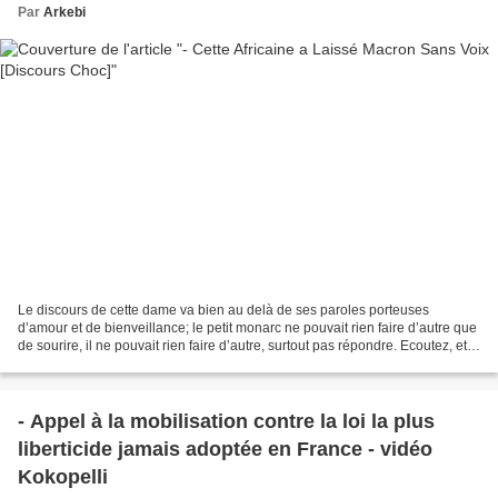
Par
Arkebi
Le discours de cette dame va bien au delà de ses paroles porteuses
d’amour et de bienveillance; le petit monarc ne pouvait rien faire d’autre que
de sourire, il ne pouvait rien faire d’autre, surtout pas répondre. Ecoutez, et
ressentez la puissance qu’un...
- Appel à la mobilisation contre la loi la plus
liberticide jamais adoptée en France - vidéo
Kokopelli