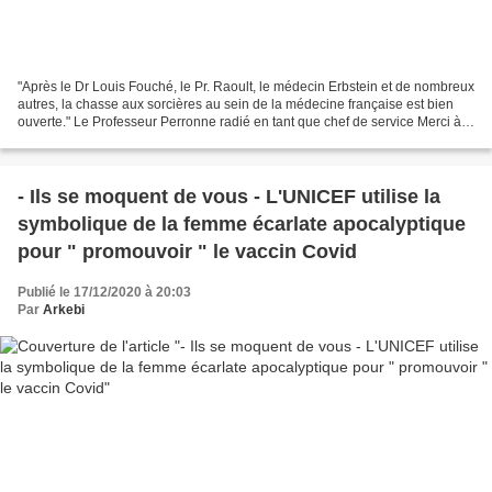
"Après le Dr Louis Fouché, le Pr. Raoult, le médecin Erbstein et de nombreux
autres, la chasse aux sorcières au sein de la médecine française est bien
ouverte." Le Professeur Perronne radié en tant que chef de service Merci à
Ohm. Partagez ! Volti ******...
- Ils se moquent de vous - L'UNICEF utilise la
symbolique de la femme écarlate apocalyptique
pour " promouvoir " le vaccin Covid
Publié le 17/12/2020 à 20:03
Par
Arkebi