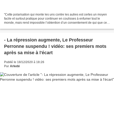
"Cette polarisation qui monte les uns contre les autres est certes un moyen
facile et surtout pratique pour continuer en coulisses à enfumer tout le
monde, mais rend impossible l’obtention d’un consentement de qui que ce
soit sur quoi que ce soit. Le...
- La répression augmente, Le Professeur
Perronne suspendu ! vidéo: ses premiers mots
après sa mise à l'écart
Publié le 18/12/2020 à 18:26
Par
Arkebi