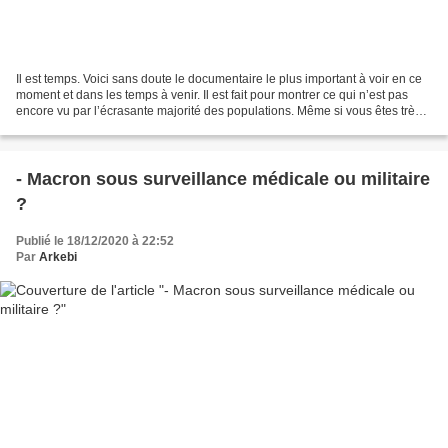
Il est temps. Voici sans doute le documentaire le plus important à voir en ce
moment et dans les temps à venir. Il est fait pour montrer ce qui n’est pas
encore vu par l’écrasante majorité des populations. Même si vous êtes très
bien informés, vous apprendrez...
- Macron sous surveillance médicale ou militaire
?
Publié le 18/12/2020 à 22:52
Par
Arkebi