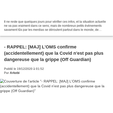
Il ne reste que quelques jours pour vérifier ces infos, et la situation actuelle
ne va pas vraiment dans ce sens; mais de nombreux petits évènements
savament tûs par les merdias se déroulent partout dans le monde, de
nombreuses arrestations sont en cours,...
- RAPPEL: [MAJ] L'OMS confirme
(accidentellement) que la Covid n'est pas plus
dangereuse que la grippe (Off Guardian)
Publié le 19/12/2020 à 01:52
Par
Arkebi