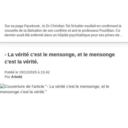
Sur sa page Facebook , le Dr Christian Tal Schaller exultait en confirmant la
nouvelle de la libération de son confrère et ami le professeur Fourtillan. Ce
dernier avait été enfermé dans un hôpital psychiatrique pour ses prises de
position politiquement...
- La vérité c'est le mensonge, et le mensonge
c'est la vérité.
Publié le 19/12/2020 à 15:42
Par
Arkebi