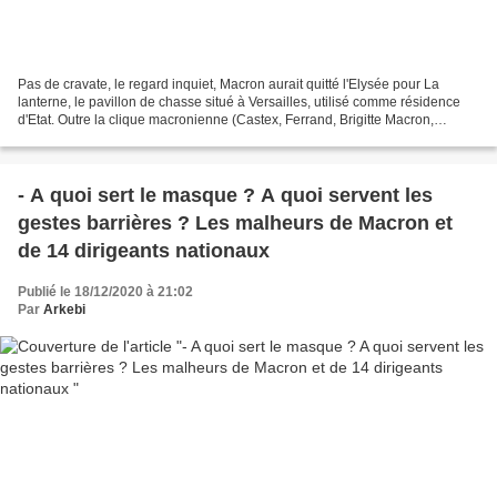
Pas de cravate, le regard inquiet, Macron aurait quitté l'Elysée pour La
lanterne, le pavillon de chasse situé à Versailles, utilisé comme résidence
d'Etat. Outre la clique macronienne (Castex, Ferrand, Brigitte Macron,
Koehler, Guerini, Castaner, Bayrou,...
- A quoi sert le masque ? A quoi servent les
gestes barrières ? Les malheurs de Macron et
de 14 dirigeants nationaux
Publié le 18/12/2020 à 21:02
Par
Arkebi