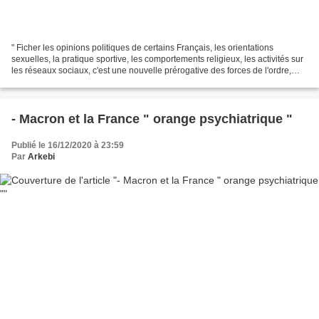
" Ficher les opinions politiques de certains Français, les orientations
sexuelles, la pratique sportive, les comportements religieux, les activités sur
les réseaux sociaux, c'est une nouvelle prérogative des forces de l'ordre,
grâce à trois décrets parus...
- Macron et la France " orange psychiatrique "
Publié le 16/12/2020 à 23:59
Par
Arkebi