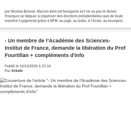
par Nicolas Bonnal. Macron tient cet hexagone et il ne va pas le lâcher.
Pourquoi se fatiguer à organiser des élections présidentielles que de toute
manière il gagnerait grâce à BFM, au juge, au bobo, à l’écolo, au bourgeois
? Macron est venu à point...
- Un membre de l’Académie des Sciences-
Institut de France, demande la libération du Prof
Fourtillan + compléments d'info
Publié le 16/12/2020 à 23:16
Par
Arkebi