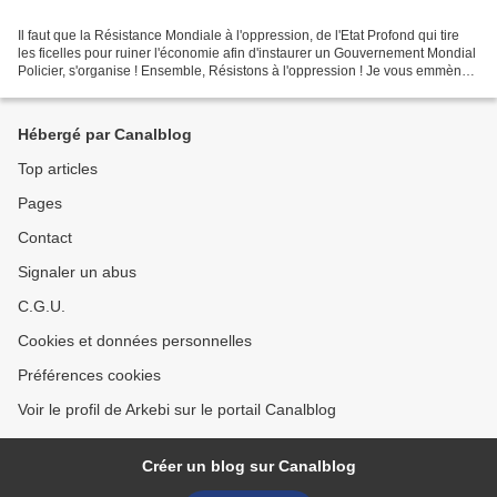
Il faut que la Résistance Mondiale à l'oppression, de l'Etat Profond qui tire
les ficelles pour ruiner l'économie afin d'instaurer un Gouvernement Mondial
Policier, s'organise ! Ensemble, Résistons à l'oppression ! Je vous emmène
en Allemagne rencontrer...
Hébergé par Canalblog
Top articles
Pages
Contact
Signaler un abus
C.G.U.
Cookies et données personnelles
Préférences cookies
Voir le profil de Arkebi sur le portail Canalblog
Créer un blog sur Canalblog