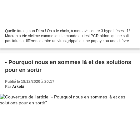
Quelle farce, mon Dieu ! On a le choix, à mon avis, entre 3 hypothèses : 1/
Macron a été victime comme tout le monde du test PCR bidon, qui ne sait
pas faire la différence entre un virus grippal et une papaye ou une chèvre…
2/ Macron fait du cinéma pour...
- Pourquoi nous en sommes là et des solutions
pour en sortir
Publié le 18/12/2020 à 20:17
Par
Arkebi