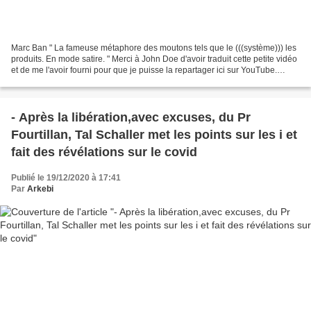
Marc Ban " La fameuse métaphore des moutons tels que le (((système))) les
produits. En mode satire. " Merci à John Doe d'avoir traduit cette petite vidéo
et de me l'avoir fourni pour que je puisse la repartager ici sur YouTube.
Réveillez-vous les moutons...
- Après la libération,avec excuses, du Pr
Fourtillan, Tal Schaller met les points sur les i et
fait des révélations sur le covid
Publié le 19/12/2020 à 17:41
Par
Arkebi