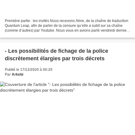
Première partie : les invités Nous recevons Aline, de la chaîne de traduction
Quantum Leap, afin de parler de la censure qu’elle a subit sur sa chaîne
(comme d’autres) par Youtube. Nous vous en avions parlé vendredi dernier
en live : Youtube a officiellement...
- Les possibilités de fichage de la police
discrètement élargies par trois décrets
Publié le 17/12/2020 à 00:20
Par
Arkebi