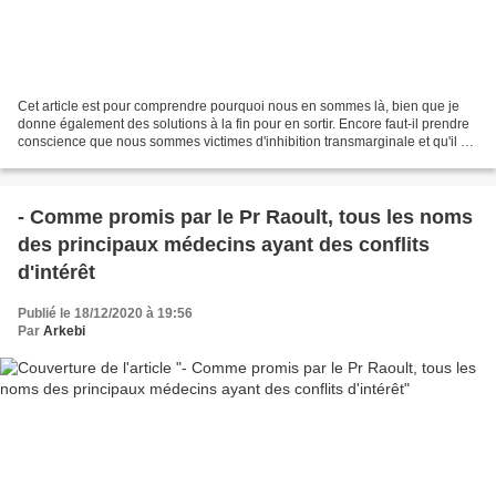
Cet article est pour comprendre pourquoi nous en sommes là, bien que je
donne également des solutions à la fin pour en sortir. Encore faut-il prendre
conscience que nous sommes victimes d'inhibition transmarginale et qu'il est
urgent pour sa survie, d'en...
- Comme promis par le Pr Raoult, tous les noms
des principaux médecins ayant des conflits
d'intérêt
Publié le 18/12/2020 à 19:56
Par
Arkebi