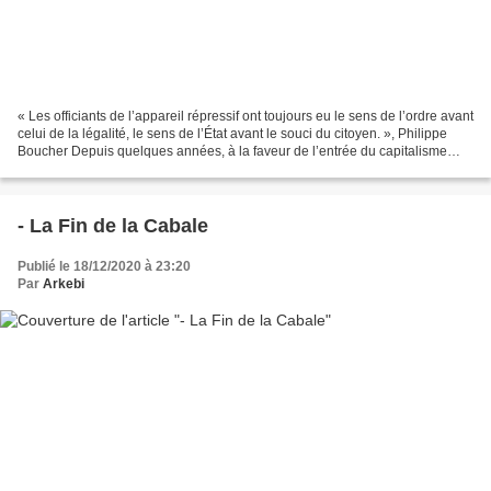
« Les officiants de l’appareil répressif ont toujours eu le sens de l’ordre avant
celui de la légalité, le sens de l’État avant le souci du citoyen. », Philippe
Boucher Depuis quelques années, à la faveur de l’entrée du capitalisme
dans sa phase de crise...
- La Fin de la Cabale
Publié le 18/12/2020 à 23:20
Par
Arkebi