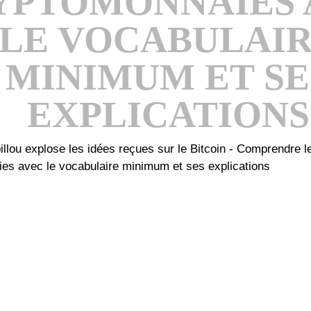
YPTOMONNAIES 
LE VOCABULAI
MINIMUM ET SE
EXPLICATIONS