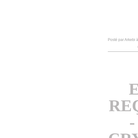
Posté par Arkebi 
RE