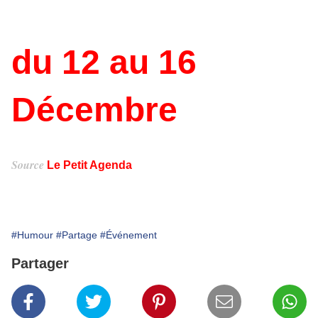
du 12 au 16
Décembre
Source
Le Petit Agenda
Diffusé sur ce blog depuis le 08/12/2012
#Humour
#Partage
#Événement
Partager