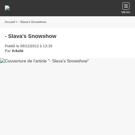
MENU
Accueil
» - Slava's Snowshow
- Slava's Snowshow
Publié le 08/12/2012 à 13:30
Par
Arkebi