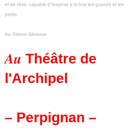
et de rêve, capable d'inspirer à la fois les grands et les
petits.
Par
S
imon Séreuse
Au
Théâtre de
l'Archipel
– Perpignan –