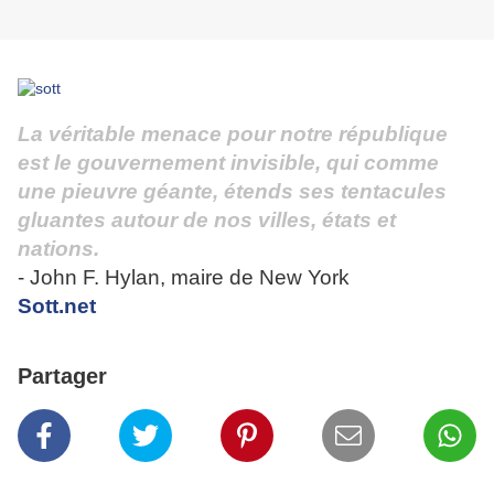
La véritable menace pour notre république
est le gouvernement invisible, qui comme
une pieuvre géante, étends ses tentacules
gluantes autour de nos villes, états et
nations.
- John F. Hylan, maire de New York
Sott.net
Partager