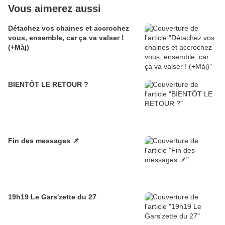
Vous aimerez aussi
Détachez vos chaines et accrochez
vous, ensemble, car ça va valser !
(+Màj)
BIENTÔT LE RETOUR ?
Fin des messages 📌
19h19 Le Gars'zette du 27