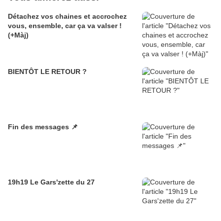
Détachez vos chaines et accrochez
vous, ensemble, car ça va valser !
(+Màj)
BIENTÔT LE RETOUR ?
Fin des messages 📌
19h19 Le Gars'zette du 27