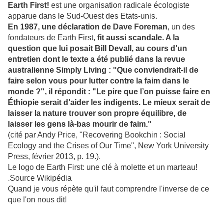
Earth First!
est une organisation radicale écologiste
apparue dans le Sud-Ouest des Etats-unis.
En 1987, une déclaration de Dave Foreman
, un des
fondateurs de Earth First,
fit aussi scandale. A la
question que lui posait Bill Devall, au cours d’un
entretien dont le texte a été publié dans la revue
australienne Simply Living : "Que conviendrait-il de
faire selon vous pour lutter contre la faim dans le
monde ?", il répondit : "Le pire que l’on puisse faire en
Éthiopie serait d’aider les indigents. Le mieux serait de
laisser la nature trouver son propre équilibre, de
laisser les gens là-bas mourir de faim."
(cité par Andy Price, "Recovering Bookchin : Social
Ecology and the Crises of Our Time", New York University
Press, février 2013, p. 19.).
Le logo de Earth First: une clé à molette et un marteau!
.Source Wikipédia
Quand je vous répète qu'il faut comprendre l'inverse de ce
que l'on nous dit!