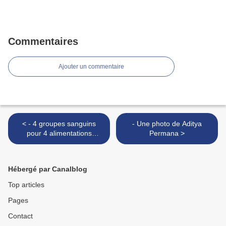
Commentaires
Ajouter un commentaire
< - 4 groupes sanguins
- Une photo de Aditya
pour 4 alimentations
Permana >
différentes, pour une
meilleur santé
Hébergé par Canalblog
Top articles
Pages
Contact