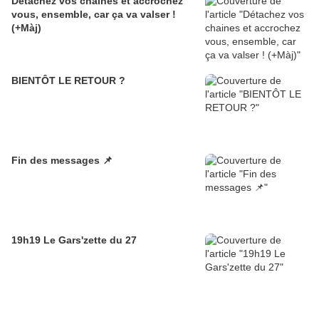
Détachez vos chaines et accrochez
vous, ensemble, car ça va valser !
(+Màj)
BIENTÔT LE RETOUR ?
Fin des messages 📌
19h19 Le Gars'zette du 27