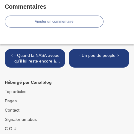
Commentaires
Ajouter un commentaire
< - Quand la NASA avoue
- Un peu de people >
qu'il lui reste encore à
atteindre la Lune!!! [vidéo]
Hébergé par Canalblog
Top articles
Pages
Contact
Signaler un abus
C.G.U.