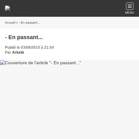
MENU
Accueil
» - En passant...
- En passant...
Publié le 03/08/2015 à 21:54
Par
Arkebi