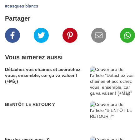
#casques blancs
Partager
Vous aimerez aussi
Détachez vos chaines et accrochez
vous, ensemble, car ça va valser !
(+Màj)
BIENTÔT LE RETOUR ?
Fin des messages 📌