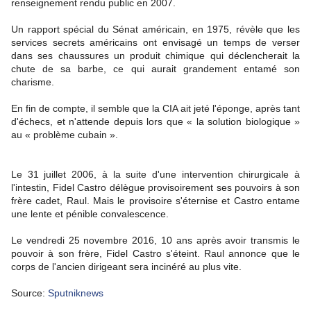
renseignement rendu public en 2007.
Un rapport spécial du Sénat américain, en 1975, révèle que les
services secrets américains ont envisagé un temps de verser
dans ses chaussures un produit chimique qui déclencherait la
chute de sa barbe, ce qui aurait grandement entamé son
charisme.
En fin de compte, il semble que la CIA ait jeté l'éponge, après tant
d'échecs, et n'attende depuis lors que « la solution biologique »
au « problème cubain ».
Le 31 juillet 2006, à la suite d'une intervention chirurgicale à
l'intestin, Fidel Castro délègue provisoirement ses pouvoirs à son
frère cadet, Raul. Mais le provisoire s'éternise et Castro entame
une lente et pénible convalescence.
Le vendredi 25 novembre 2016, 10 ans après avoir transmis le
pouvoir à son frère, Fidel Castro s'éteint. Raul annonce que le
corps de l'ancien dirigeant sera incinéré au plus vite.
Source:
Sputniknews