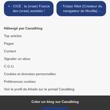
< - CICE : la (vraie) France
- Tristan Nitot (Créateur du
des (vrais) assistés !
navigateur de Mozilla) -
Google et les petits
cochons [Vidéo 1m53] >
Hébergé par Canalblog
Top articles
Pages
Contact
Signaler un abus
C.G.U.
Cookies et données personnelles
Préférences cookies
Voir le profil de Arkebi sur le portail Canalblog
Créer un blog sur Canalblog