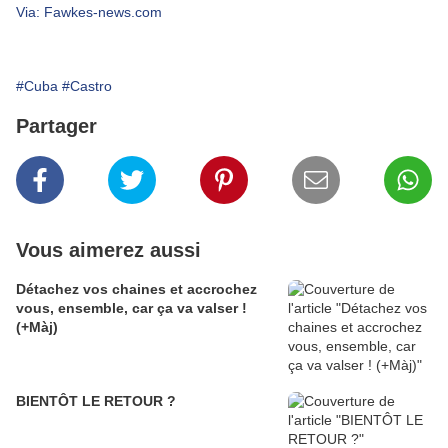
Via: Fawkes-news.com
#Cuba
#Castro
Partager
Vous aimerez aussi
Détachez vos chaines et accrochez
vous, ensemble, car ça va valser !
(+Màj)
BIENTÔT LE RETOUR ?