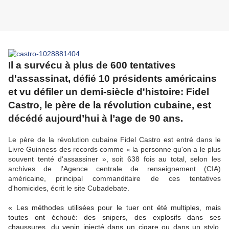
Il a survécu à plus de 600 tentatives
d'assassinat, défié 10 présidents américains
et vu défiler un demi-siècle d'histoire: Fidel
Castro, le père de la révolution cubaine, est
décédé aujourd’hui à l’age de 90 ans.
Le père de la révolution cubaine Fidel Castro est entré dans le
Livre Guinness des records comme « la personne qu'on a le plus
souvent tenté d'assassiner », soit 638 fois au total, selon les
archives de l'Agence centrale de renseignement (CIA)
américaine, principal commanditaire de ces tentatives
d'homicides, écrit le site Cubadebate.
« Les méthodes utilisées pour le tuer ont été multiples, mais
toutes ont échoué: des snipers, des explosifs dans ses
chaussures, du venin injecté dans un cigare ou dans un stylo,