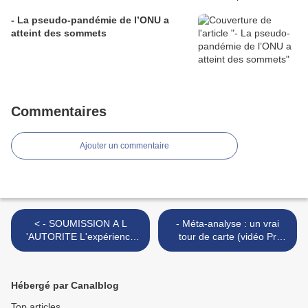
- La pseudo-pandémie de l’ONU a
atteint des sommets
Commentaires
Ajouter un commentaire
< - SOUMISSION A L
- Méta-analyse : un vrai
'AUTORITE L'expérience
tour de carte (vidéo Pr
de Milgram
Raoult 10:22) >
Hébergé par Canalblog
Top articles