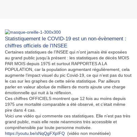
Statistiquement le COVID-19 est un non-évènement :
chiffres officiels de
l'INSEE
Certaines statistiques de l’INSEE qui n’ont jamais été exposées
au grand public jusqu’à présent : les statistiques de décès MOIS
PAR MOIS depuis 1975 et surtout RAPPORTES A LA
POPULATION, car la population augmentant régulièrement, cela
augmente l’impact visuel du pic Covid-19, ce qui n’est pas du tout
le cas sur les graphes de cette série statistique. Par ailleurs
parler en valeur abolue de milliers de morts ajoute une charge
émotionnelle qui nuit à la réflexion.
Ces chiffres OFFICIELS montrent que 12 fois au moins depuis
1975 une mortalité comparable a été observé, et c’était même
pire dans 4 cas.
Voici une vidéo qui commente ces statistiques. Elle n’est pas très
grand public, mais elle reste néanmoins très accessible et
compréhensible par toute personne motivée.
https://youtu.be/sNqQgFXpIFQ
(vidéo non monétisée)