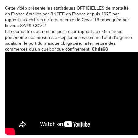
Cette vidéo présente les statistiques OFFICIELLES de mortalité
en France établies par l’INSEE en France depuis 1975 par
rapport aux chiffres de la pandémie de Covid-19 provoquée par
le virus SARS-COV-2.
Elle démontre que rien ne justifie par rapport aux 45 années
précédente des mesures exceptionnelles comme l’état d’urgence
sanitaire, le port du masque obligatoire, la fermeture des
commerces ou un quelconque confinement.
Chris68