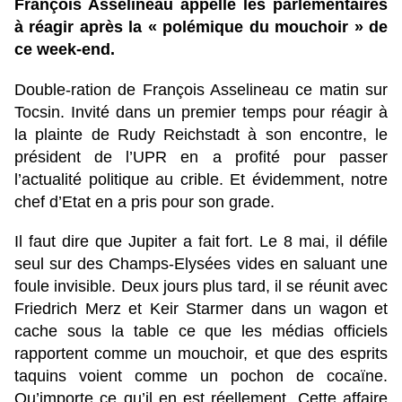
François Asselineau appelle les parlementaires
à réagir après la « polémique du mouchoir » de
ce week-end.
Double-ration de François Asselineau ce matin sur
Tocsin. Invité dans un premier temps pour réagir à
la plainte de Rudy Reichstadt à son encontre, le
président de l’UPR en a profité pour passer
l’actualité politique au crible. Et évidemment, notre
chef d’Etat en a pris pour son grade.
Il faut dire que Jupiter a fait fort. Le 8 mai, il défile
seul sur des Champs-Elysées vides en saluant une
foule invisible. Deux jours plus tard, il se réunit avec
Friedrich Merz et Keir Starmer dans un wagon et
cache sous la table ce que les médias officiels
rapportent comme un mouchoir, et que des esprits
taquins voient comme un pochon de cocaïne.
Qu’importe ce qu’il en est réellement. Cette affaire