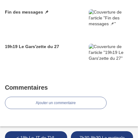
Fin des messages 📌
19h19 Le Gars'zette du 27
Commentaires
Ajouter un commentaire
< 19h Le JT de TVL
7h30-9h30 La matinale