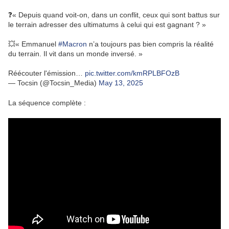
❓« Depuis quand voit-on, dans un conflit, ceux qui sont battus sur
le terrain adresser des ultimatums à celui qui est gagnant ? »
💥« Emmanuel
#Macron
n’a toujours pas bien compris la réalité
du terrain. Il vit dans un monde inversé. »
Réécouter l'émission…
pic.twitter.com/kmRPLBFOzB
— Tocsin (@Tocsin_Media)
May 13, 2025
La séquence complète :