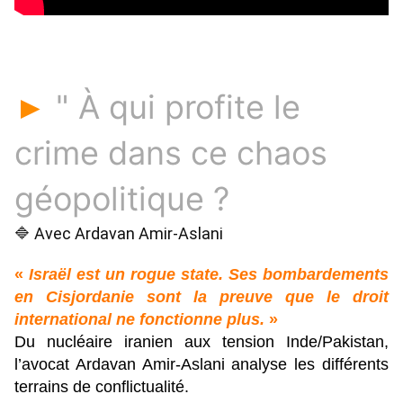
" À qui profite le
►
crime dans ce chaos
géopolitique ?
🔷 Avec Ardavan Amir-Aslani 
«
Israël est un rogue state. Ses bombardements
en Cisjordanie sont la preuve que le droit
international ne fonctionne plus.
»
Du nucléaire iranien aux tension Inde/Pakistan,
l’avocat Ardavan Amir-Aslani analyse les différents
terrains de conflictualité.