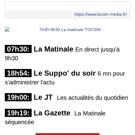
https://www.tocsin-media.fr/
07h30:
La Matinale
En direct jusqu'à
9h30
18h54:
Le Suppo' du soir
6 mn pour
s'administrer l'actu
19h00:
Le JT
Les actualités du quotidien
19h19:
La Gazette
La Matinale
séquencée