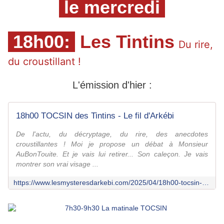
le mercredi
18h00:
Les Tintins
Du rire, 
du croustillant ! 
L'émission d'hier :
18h00 TOCSIN des Tintins - Le fil d'Arkébi
De l'actu, du décryptage, du rire, des anecdotes
croustillantes ! Moi je propose un débat à Monsieur
AuBonTouite. Et je vais lui retirer... Son caleçon. Je vais
montrer son vrai visage ...
https://www.lesmysteresdarkebi.com/2025/04/18h00-tocsin-des-tintins-9.html