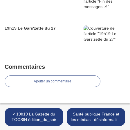
19h19 Le Gars'zette du 27
Commentaires
Ajouter un commentaire
< 19h19 La Gazette du
Santé publique France et
TOCSIN édition_du_soir
les médias : désinformation
institutionnelle qui frôle la