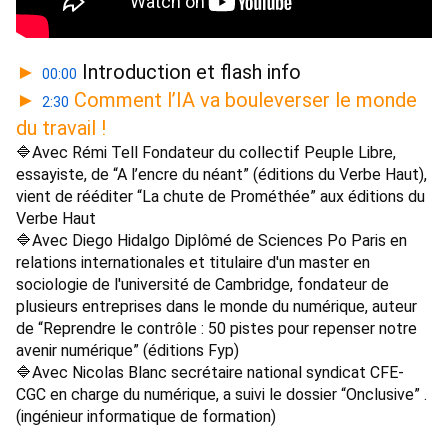
 Introduction et flash info 
►
00:00
Comment l’IA va bouleverser le monde 
►
2:30
du travail ! 
🔷Avec Rémi Tell Fondateur du collectif Peuple Libre, 
essayiste, de “A l’encre du néant” (éditions du Verbe Haut), 
vient de rééditer “La chute de Prométhée” aux éditions du 
Verbe Haut 
🔷Avec Diego Hidalgo Diplômé de Sciences Po Paris en 
relations internationales et titulaire d'un master en 
sociologie de l'université de Cambridge, fondateur de 
plusieurs entreprises dans le monde du numérique, auteur 
de “Reprendre le contrôle : 50 pistes pour repenser notre 
avenir numérique” (éditions Fyp) 
🔷Avec Nicolas Blanc secrétaire national syndicat CFE-
CGC en charge du numérique, a suivi le dossier “Onclusive” . 
(ingénieur informatique de formation)