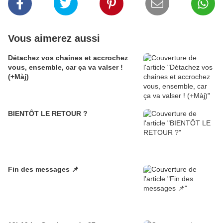
Vous aimerez aussi
Détachez vos chaines et accrochez
vous, ensemble, car ça va valser !
(+Màj)
BIENTÔT LE RETOUR ?
Fin des messages 📌