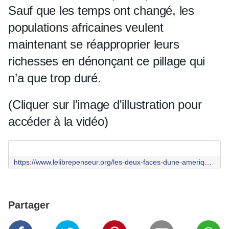
Sauf que les temps ont changé, les
populations africaines veulent
maintenant se réapproprier leurs
richesses en dénonçant ce pillage qui
n’a que trop duré.
(Cliquer sur l'image d'illustration pour
accéder à la vidéo)
https://www.lelibrepenseur.org/les-deux-faces-dune-amerique-qui-a-longtemps-etouffe-ses-contradictions-et-qui-est-aujourdhui-obligee-de-les-confronter/
Partager