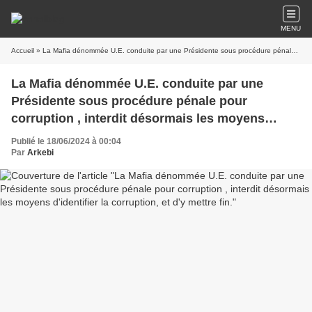
MENU
Accueil
» La Mafia dénommée U.E. conduite par une Présidente sous procédure pénale pour corruption , interdit désormais les moyens d'identifier la corruption, et d'y mettre fin.
La Mafia dénommée U.E. conduite par une
Présidente sous procédure pénale pour
corruption , interdit désormais les moyens
d'identifier la corruption, et d'y mettre fin.
Publié le 18/06/2024 à 00:04
Par
Arkebi