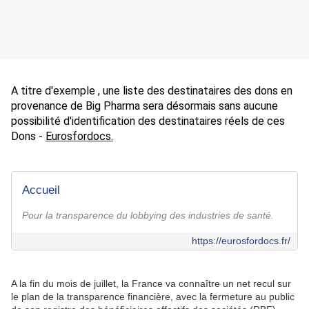
A titre d'exemple , une liste des destinataires des dons en
provenance de Big Pharma sera désormais sans aucune
possibilité d'identification des destinataires réels de ces
Dons -
Eurosfordocs
.
Accueil
Pour la transparence du lobbying des industries de santé.
https://eurosfordocs.fr/
A la fin du mois de juillet, la France va connaître un net recul sur
le plan de la transparence financière, avec la fermeture au public