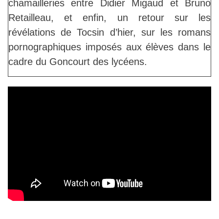
chamailleries entre Didier Migaud et Bruno
Retailleau, et enfin, un retour sur les
révélations de Tocsin d’hier, sur les romans
pornographiques imposés aux élèves dans le
cadre du Goncourt des lycéens.