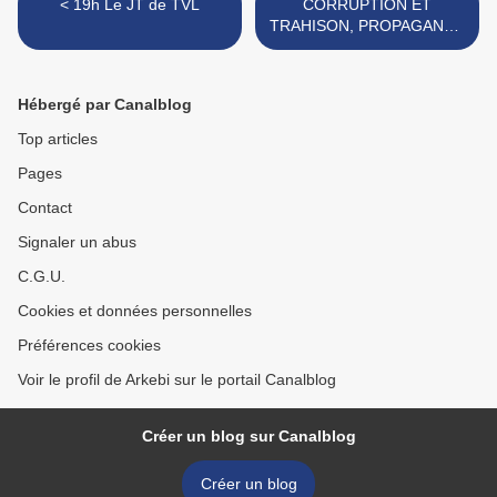
< 19h Le JT de TVL
CORRUPTION ET
TRAHISON, PROPAGANDE
ET MENSONGE DE L’ÉTAT
FRANÇAIS - PAUL-
ANTOINE MARTIN >
Hébergé par Canalblog
Top articles
Pages
Contact
Signaler un abus
C.G.U.
Cookies et données personnelles
Préférences cookies
Voir le profil de Arkebi sur le portail Canalblog
Créer un blog sur Canalblog
Créer un blog