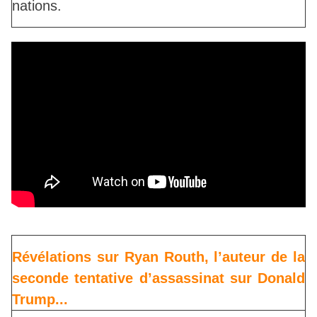
nations.
Révélations sur Ryan Routh, l’auteur de la
seconde tentative d’assassinat sur Donald
Trump...