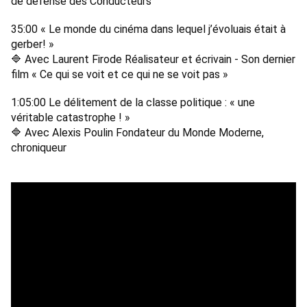
de défense des Conducteurs 
35:00 « Le monde du cinéma dans lequel j’évoluais était à 
gerber! » 
🔷 Avec Laurent Firode Réalisateur et écrivain - Son dernier 
film « Ce qui se voit et ce qui ne se voit pas » 
1:05:00 Le délitement de la classe politique : « une 
véritable catastrophe ! » 
🔷 Avec Alexis Poulin Fondateur du Monde Moderne, 
chroniqueur 