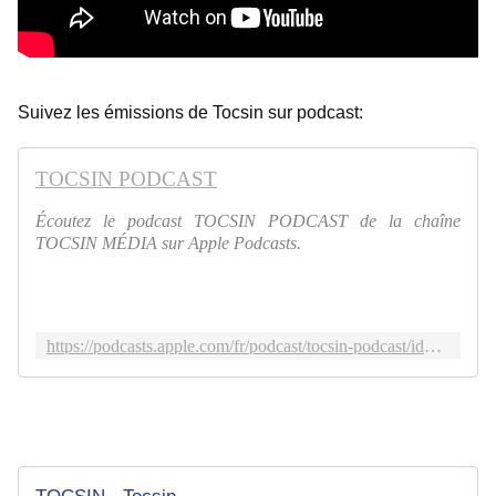
Suivez les émissions de Tocsin sur podcast:
TOCSIN PODCAST
Écoutez le podcast TOCSIN PODCAST de la chaîne
TOCSIN MÉDIA sur Apple Podcasts.
https://podcasts.apple.com/fr/podcast/tocsin-podcast/id1744015043