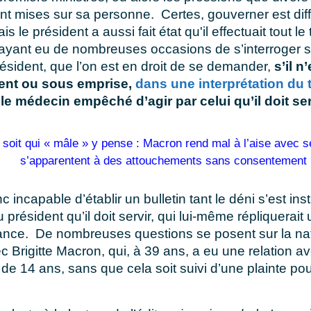
ont mises sur sa personne. Certes, gouverner est dif
is le président a aussi fait état qu'il effectuait tout le 
yant eu de nombreuses occasions de s’interroger su
ésident, que l’on est en droit de se demander,
s’il n
nt ou sous emprise,
dans une interprétation du 
le médecin empêché d’agir par celui qu’il doit ser
nc incapable d’établir un bulletin tant le déni s’est inst
u président qu’il doit servir, qui lui-même répliquerai
ance. De nombreuses questions se posent sur la na
ec Brigitte Macron, qui, à 39 ans, a eu une relation a
de 14 ans, sans que cela soit suivi d’une plainte pou