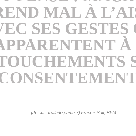
REND MAL À L’AI
VEC SES GESTES 
APPARENTENT À
TOUCHEMENTS 
CONSENTEMENT
(Je suis malade partie 3) France-Soir, BFM