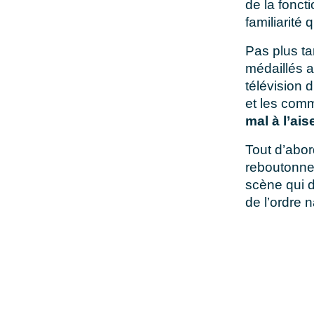
de la fonct
familiarité
Pas plus ta
médaillés a
télévision 
et les comm
mal à l’ais
Tout d’abor
reboutonner
scène qui d
de l’ordre n