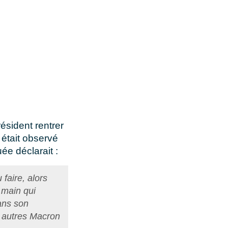
ésident rentrer
 était observé
ée déclarait :
faire, alors
 main qui
ans son
s autres Macron