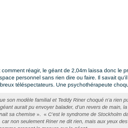
comment réagir, le géant de 2,04m laissa donc le pr
pace personnel sans rien dire ou faire. Il savait qu’il
breux téléspectateurs. Une psychothérapeute choqu
ique son modèle familial
et Teddy Riner choqué n’a rien pu 
 géant aurait pu envoyer balader, d’un revers de main, la
nait sa chemise
». «
C’est le syndrome de Stockholm d
, car non seulement Riner ne dit rien, mais aux yeux de