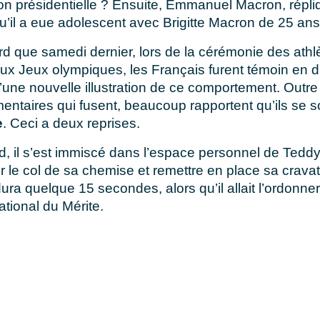
ion présidentielle ? Ensuite, Emmanuel Macron, répliqu
 qu’il a eue adolescent avec Brigitte Macron de 25 a
rd que samedi dernier, lors de la cérémonie des athl
ux Jeux olympiques, les Français furent témoin en di
d’une nouvelle illustration de ce comportement. Outre
entaires qui fusent, beaucoup rapportent qu’ils se s
e
. Ceci a deux reprises.
d, il s’est immiscé dans l’espace personnel de Teddy
 le col de sa chemise et remettre en place sa crava
ura quelque 15 secondes, alors qu’il allait l’ordon
ational du Mérite.