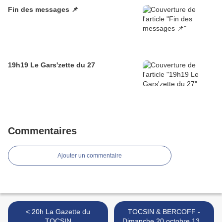
Fin des messages 📌
19h19 Le Gars'zette du 27
Commentaires
Ajouter un commentaire
< 20h La Gazette du
TOCSIN & BERCOFF -
TOCSIN
Dimanche 20 octobre 13h,