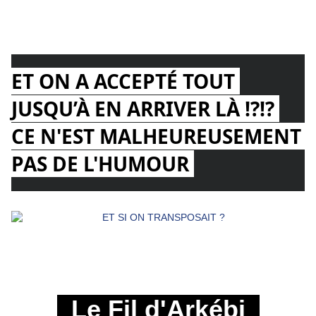
ET ON A ACCEPTÉ TOUT 
JUSQU’À EN ARRIVER LÀ !?!? 
CE N'EST MALHEUREUSEMENT 
PAS DE L'HUMOUR 
Le Fil d'Arkébi