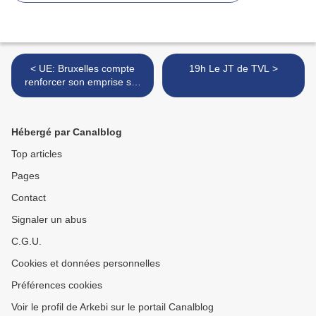
< UE: Bruxelles compte
19h Le JT de TVL >
renforcer son emprise sur
les villes et les régions
Hébergé par Canalblog
Top articles
Pages
Contact
Signaler un abus
C.G.U.
Cookies et données personnelles
Préférences cookies
Voir le profil de Arkebi sur le portail Canalblog