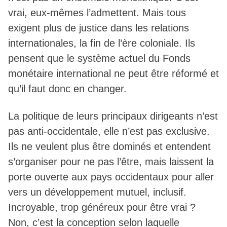
vrai, eux-mêmes l’admettent. Mais tous
exigent plus de justice dans les relations
internationales, la fin de l’ère coloniale. Ils
pensent que le système actuel du Fonds
monétaire international ne peut être réformé et
qu’il faut donc en changer.
La politique de leurs principaux dirigeants n’est
pas anti-occidentale, elle n’est pas exclusive.
Ils ne veulent plus être dominés et entendent
s’organiser pour ne pas l’être, mais laissent la
porte ouverte aux pays occidentaux pour aller
vers un développement mutuel, inclusif.
Incroyable, trop généreux pour être vrai ?
Non, c’est la conception selon laquelle