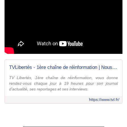
TVLibertés - 1ère chaîne de réinformation | Nous, c'est vous
TV Libertés, 1ère chaîne de réinformation, vous donne
rendez-vous chaque jour à 19 heures pour son journal
d'actualité, ses reportages et ses interviews.
https://www.tvl.fr/