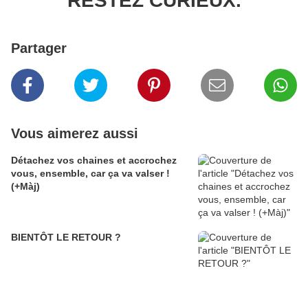
RESTEZ CURIEUX.
Partager
Vous aimerez aussi
Détachez vos chaines et accrochez
vous, ensemble, car ça va valser !
(+Màj)
BIENTÔT LE RETOUR ?