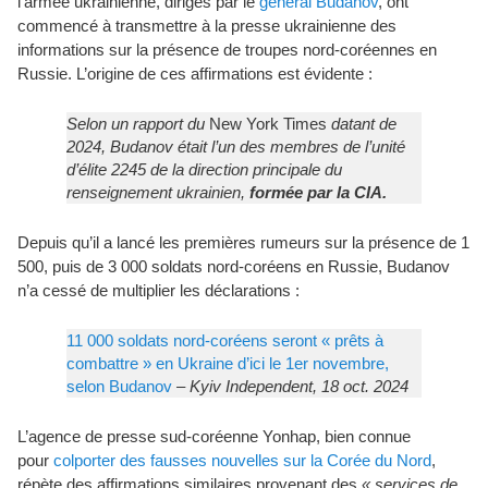
l’armée ukrainienne, dirigés par le
général Budanov
, ont
commencé à transmettre à la presse ukrainienne des
informations sur la présence de troupes nord-coréennes en
Russie. L’origine de ces affirmations est évidente :
Selon un rapport du
New York Times
datant de
2024, Budanov était l’un des membres de l’unité
d’élite 2245 de la direction principale du
renseignement ukrainien,
formée par la CIA.
Depuis qu’il a lancé les premières rumeurs sur la présence de 1
500, puis de 3 000 soldats nord-coréens en Russie, Budanov
n’a cessé de multiplier les déclarations :
11 000 soldats nord-coréens seront « prêts à
combattre » en Ukraine d’ici le 1er novembre,
selon Budanov
– Kyiv Independent, 18 oct. 2024
L’agence de presse sud-coréenne Yonhap, bien connue
pour
colporter des fausses nouvelles sur la Corée du Nord
,
répète des affirmations similaires provenant des
« services de