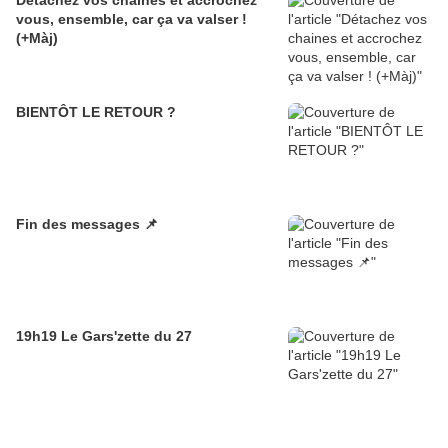
vous, ensemble, car ça va valser !
(+Màj)
BIENTÔT LE RETOUR ?
Fin des messages 📌
19h19 Le Gars'zette du 27