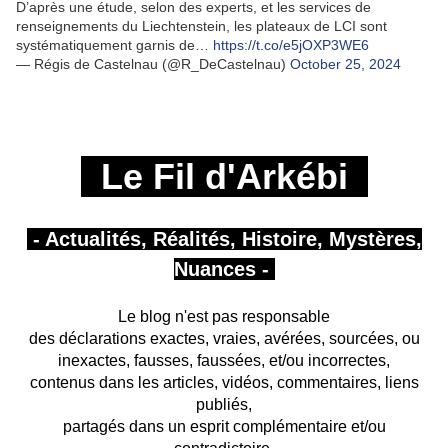
D’après une étude, selon des experts, et les services de
renseignements du Liechtenstein, les plateaux de LCI sont
systématiquement garnis de…
https://t.co/e5jOXP3WE6
— Régis de Castelnau (@R_DeCastelnau)
October 25, 2024
Le Fil d'Arkébi
- Actualités, Réalités, Histoire, Mystères,
Nuances -
Le blog n'est pas responsable
des déclarations exactes, vraies, avérées, sourcées, ou
inexactes, fausses, faussées, et/ou incorrectes,
contenus dans les articles, vidéos, commentaires, liens
publiés,
partagés
dans un esprit complémentaire et/ou