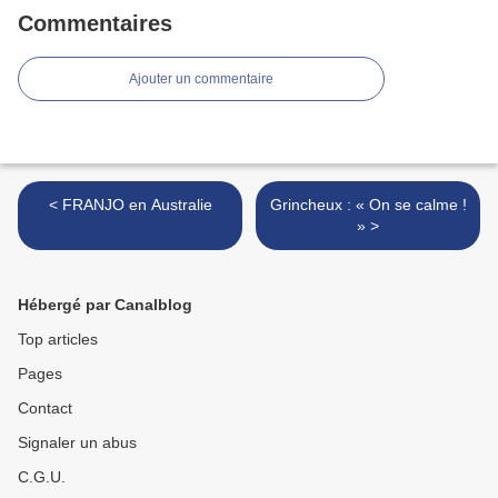
Commentaires
Ajouter un commentaire
< FRANJO en Australie
Grincheux : « On se calme !
» >
Hébergé par Canalblog
Top articles
Pages
Contact
Signaler un abus
C.G.U.