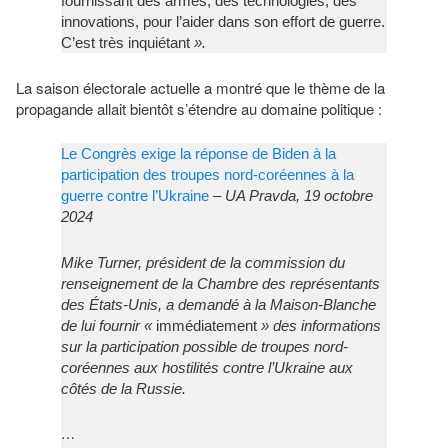
fournissant des armes, des technologies, des
innovations, pour l’aider dans son effort de guerre.
C’est très inquiétant
».
La saison électorale actuelle a montré que le thème de la
propagande allait bientôt s’étendre au domaine politique :
Le Congrès exige la réponse de Biden à la
participation des troupes nord-coréennes à la
guerre contre l’Ukraine
– UA Pravda, 19 octobre
2024
Mike Turner, président de la commission du
renseignement de la Chambre des représentants
des États-Unis, a demandé à la Maison-Blanche
de lui fournir «
immédiatement
» des informations
sur la participation possible de troupes nord-
coréennes aux hostilités contre l’Ukraine aux
côtés de la Russie.
…