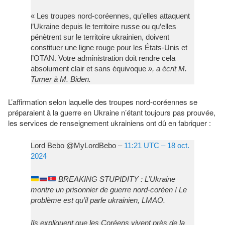
« Les troupes nord-coréennes, qu’elles attaquent
l’Ukraine depuis le territoire russe ou qu’elles
pénètrent sur le territoire ukrainien, doivent
constituer une ligne rouge pour les États-Unis et
l’OTAN. Votre administration doit rendre cela
absolument clair et sans équivoque
», a écrit M.
Turner à M. Biden.
L’affirmation selon laquelle des troupes nord-coréennes se
préparaient à la guerre en Ukraine n’étant toujours pas prouvée,
les services de renseignement ukrainiens ont dû en fabriquer :
Lord Bebo @MyLordBebo –
11:21 UTC – 18 oct.
2024
BREAKING STUPIDITY : L’Ukraine
montre un prisonnier de guerre nord-coréen ! Le
problème est qu’il parle ukrainien, LMAO.
Ils expliquent que les Coréens vivent près de la