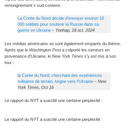
renseignement »
sud-coréens :
La Corée du Nord décide d’envoyer environ 10
000 soldats pour soutenir la Russie dans sa
guerre en Ukraine
–
Yonhap, 18 oct. 2024
Les médias américains se sont également emparés du thème.
Après que le
Washington Post
a colporté les rumeurs en
provenance d’Ukraine, le
New York Times
s’y est mis à son
tour :
la Corée du Nord, cherchant des expériences
militaires de terrain, lorgne vers l’Ukraine
– New
York Times, Oct 16
Le rapport du NYT a suscité une certaine perplexité :
Le rapport du NYT a suscité une certaine perplexité :