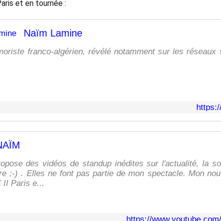
aris et en tournée :
Naïm Lamine
oriste franco-algérien, révélé notamment sur les réseaux 
https:
NAÏM
opose des vidéos de standup inédites sur l'actualité, la soc
ire ;-) . Elles ne font pas partie de mon spectacle. Mon no
I Paris e...
https://www.youtube.co