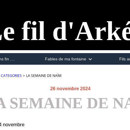
e fil d'Ark
s fin ....
Fables de ma fontaine
Fils a
CATEGORIES
>
LA SEMAINE DE NAÏM
26 novembre 2024
A SEMAINE DE N
24 novembre