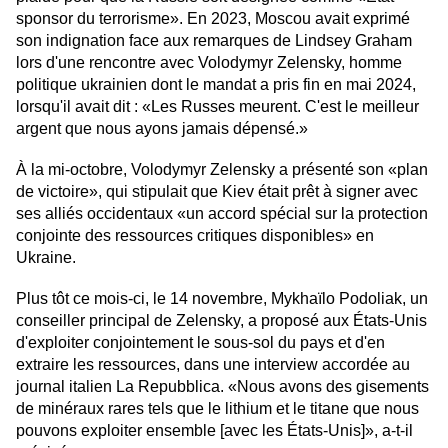
sponsor du terrorisme». En 2023, Moscou avait exprimé
son indignation face aux remarques de Lindsey Graham
lors d'une rencontre avec Volodymyr Zelensky, homme
politique ukrainien dont le mandat a pris fin en mai 2024,
lorsqu'il avait dit : «Les Russes meurent. C'est le meilleur
argent que nous ayons jamais dépensé.»
À la mi-octobre, Volodymyr Zelensky a présenté son «plan
de victoire», qui stipulait que Kiev était prêt à signer avec
ses alliés occidentaux «un accord spécial sur la protection
conjointe des ressources critiques disponibles» en
Ukraine.
Plus tôt ce mois-ci, le 14 novembre, Mykhaïlo Podoliak, un
conseiller principal de Zelensky, a proposé aux États-Unis
d'exploiter conjointement le sous-sol du pays et d'en
extraire les ressources, dans une interview accordée au
journal italien La Repubblica. «Nous avons des gisements
de minéraux rares tels que le lithium et le titane que nous
pouvons exploiter ensemble [avec les États-Unis]», a-t-il