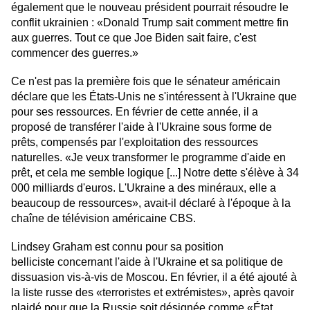
également que le nouveau président pourrait résoudre le
conflit ukrainien : «Donald Trump sait comment mettre fin
aux guerres. Tout ce que Joe Biden sait faire, c'est
commencer des guerres.»
Ce n'est pas la première fois que le sénateur américain
déclare que les États-Unis ne s'intéressent à l'Ukraine que
pour ses ressources. En février de cette année, il a
proposé de transférer l'aide à l'Ukraine sous forme de
prêts, compensés par l'exploitation des ressources
naturelles. «Je veux transformer le programme d'aide en
prêt, et cela me semble logique [...] Notre dette s'élève à 34
000 milliards d'euros. L'Ukraine a des minéraux, elle a
beaucoup de ressources», avait-il déclaré à l'époque à la
chaîne de télévision américaine CBS.
Lindsey Graham est connu pour sa position
belliciste concernant l'aide à l'Ukraine et sa politique de
dissuasion vis-à-vis de Moscou. En février, il a été ajouté à
la liste russe des «terroristes et extrémistes», après qavoir
plaidé pour que la Russie soit désignée comme «État