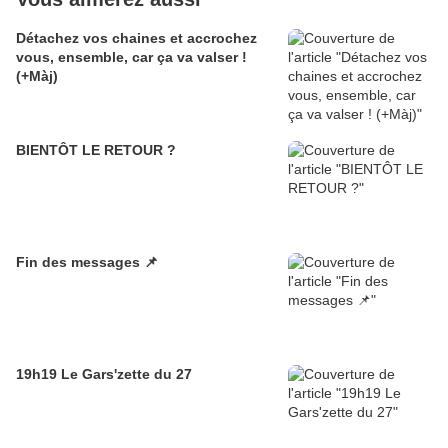
Détachez vos chaines et accrochez
vous, ensemble, car ça va valser !
(+Màj)
BIENTÔT LE RETOUR ?
Fin des messages 📌
19h19 Le Gars'zette du 27