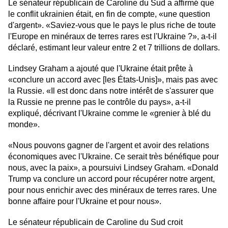
Le sénateur républicain de Caroline du Sud a affirmé que
le conflit ukrainien était, en fin de compte, «une question
d'argent». «Saviez-vous que le pays le plus riche de toute
l'Europe en minéraux de terres rares est l'Ukraine ?», a-t-il
déclaré, estimant leur valeur entre 2 et 7 trillions de dollars.
Lindsey Graham a ajouté que l'Ukraine était prête à
«conclure un accord avec [les États-Unis]», mais pas avec
la Russie. «Il est donc dans notre intérêt de s'assurer que
la Russie ne prenne pas le contrôle du pays», a-t-il
expliqué, décrivant l'Ukraine comme le «grenier à blé du
monde».
«Nous pouvons gagner de l'argent et avoir des relations
économiques avec l'Ukraine. Ce serait très bénéfique pour
nous, avec la paix», a poursuivi Lindsey Graham. «Donald
Trump va conclure un accord pour récupérer notre argent,
pour nous enrichir avec des minéraux de terres rares. Une
bonne affaire pour l'Ukraine et pour nous».
Le sénateur républicain de Caroline du Sud croit