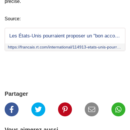
précisé.
Source:
Les États-Unis pourraient proposer un "bon accord" à l'Ukraine en échange de ses ressources naturelles
https://francais.rt.com/international/114913-etats-unis-pourraient-proposer-bon-accord-ukraine-echange-ressources-naturelles
Partager
Vous aimerez aussi