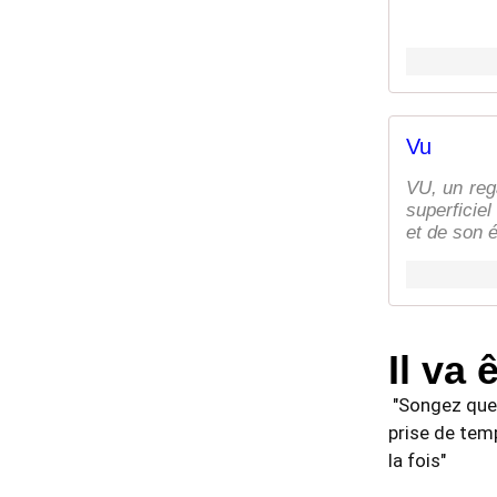
Vu
VU, un rega
superficiel
et de son 
Il va 
 "Songez que
prise de tem
la fois" 