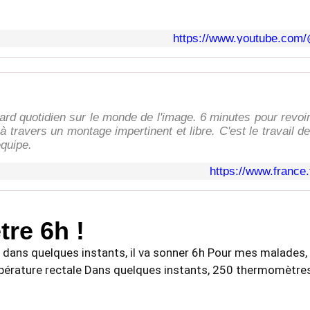
https://www.youtube.co
rd quotidien sur le monde de l'image. 6 minutes pour revoir 
 à travers un montage impertinent et libre. C'est le travail 
équipe.
https://www.france.
être 6h !
 dans quelques instants, il va sonner 6h Pour mes malades, 6
pérature rectale Dans quelques instants, 250 thermomètres 