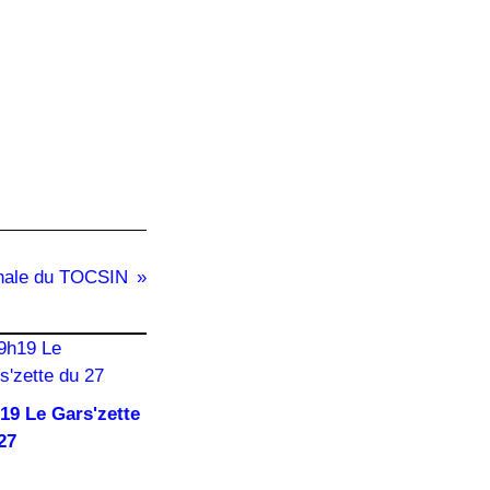
nale du TOCSIN
19 Le Gars'zette
27