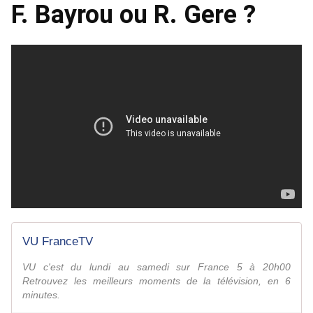
F. Bayrou ou R. Gere ?
VU FranceTV
VU c'est du lundi au samedi sur France 5 à 20h00
Retrouvez les meilleurs moments de la télévision, en 6
minutes.