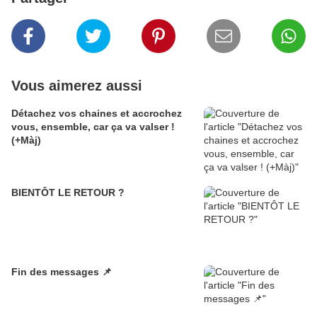
Vous aimerez aussi
Détachez vos chaines et accrochez
vous, ensemble, car ça va valser !
(+Màj)
BIENTÔT LE RETOUR ?
Fin des messages 📌