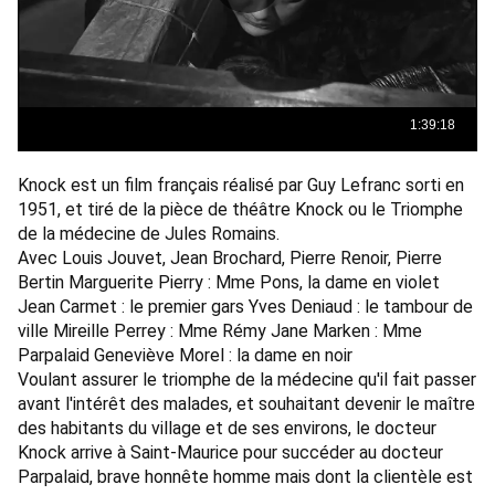
Knock est un film français réalisé par Guy Lefranc sorti en 
1951, et tiré de la pièce de théâtre Knock ou le Triomphe 
de la médecine de Jules Romains. 
Avec Louis Jouvet, Jean Brochard, Pierre Renoir, Pierre 
Bertin Marguerite Pierry : Mme Pons, la dame en violet 
Jean Carmet : le premier gars Yves Deniaud : le tambour de 
ville Mireille Perrey : Mme Rémy Jane Marken : Mme 
Parpalaid Geneviève Morel : la dame en noir 
Voulant assurer le triomphe de la médecine qu'il fait passer 
avant l'intérêt des malades, et souhaitant devenir le maître 
des habitants du village et de ses environs, le docteur 
Knock arrive à Saint-Maurice pour succéder au docteur 
Parpalaid, brave honnête homme mais dont la clientèle est 