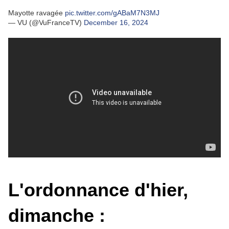
Mayotte ravagée
pic.twitter.com/gABaM7N3MJ
— VU (@VuFranceTV)
December 16, 2024
L'ordonnance d'hier,
dimanche :