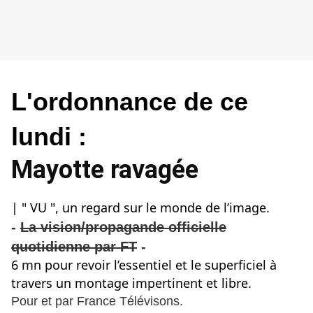
L'ordonnance de ce
lundi :
Mayotte ravagée
| " VU ", un regard sur le monde de l’image.
-
La vision/propagande officielle
quotidienne par FT
-
6 mn pour revoir l’essentiel et le superficiel à
travers un montage impertinent et libre.
Pour et par France Télévisons.