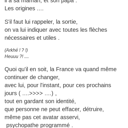
il a sa maman, et son papa .
Les origines ....
S'il faut lui rappeler, la sortie,
on va lui indiquer avec toutes les flèches
nécessaires et utiles .
(Arkhé ! ? !)
Heuuu ?! ....
Quoi qu'il en soit, la France va quand même
continuer de changer,
avec lui, pour l'instant, pour ces prochains
jours ( ....>>>> ....) ,
tout en gardant son identité,
que personne ne peut effacer, détruire,
même pas cet avatar asservi,
psychopathe programmé .