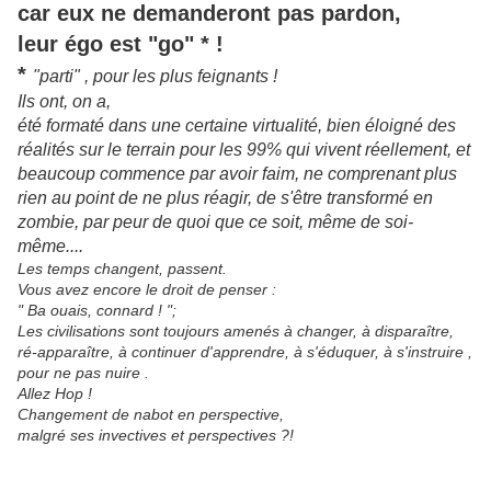
car eux ne demanderont pas pardon,
leur égo est "go" * !
*
"parti" , pour les plus feignants !
Ils ont, on a,
été formaté dans une certaine virtualité, bien éloigné des
réalités sur le terrain pour les 99% qui vivent réellement, et
beaucoup commence par avoir faim, ne comprenant plus
rien au point de ne plus réagir, de s'être transformé en
zombie, par peur de quoi que ce soit, même de soi-
même....
Les temps changent, passent.
Vous avez encore le droit de penser :
" Ba ouais, connard ! ";
Les civilisations sont toujours amenés à changer, à disparaître,
ré-apparaître, à continuer d'apprendre, à s'éduquer, à s'instruire ,
pour ne pas nuire .
Allez Hop !
Changement de nabot en perspective,
malgré ses invectives et perspectives ?!