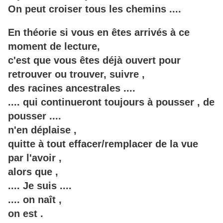
On peut croiser tous les chemins ....
En théorie si vous en êtes arrivés à ce
moment de lecture,
c'est que vous êtes déjà ouvert pour
retrouver ou trouver, suivre ,
des racines ancestrales ....
.... qui continueront toujours à pousser , de
pousser ....
n'en déplaise ,
quitte à tout effacer/remplacer de la vue
par l'avoir ,
alors que ,
.... Je suis ....
.... on naît ,
on est .