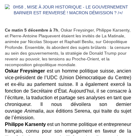
Ce matin 5 décembre à 7h
, Oskar Freysinger, Philippe Karsenty,
et Pierre-Antoine Plaquevent étaient les invités de La Matinale,
animée par Nicolas Stoquer et Raphaël Besliu, sur Géopolitique
Profonde. Ensemble, ils abordent des sujets brûlants : la censure
au sein des gouvernements, la stratégie de Donald Trump pour
revenir au pouvoir, les tensions au Proche-Orient, et la
recomposition géopolitique mondiale.
Oskar Freysinger
est un homme politique suisse, ancien
vice-président de l’UDC (Union Démocratique du Centre)
et ex-élu au parlement suisse. Il a également exercé la
fonction de Secrétaire d’État. Aujourd’hui, il se consacre à
l’écriture, la traduction et partage ses analyses en tant que
chroniqueur. Il nous dévoilera son dernier
ouvrage
Animalia
, aux éditions Serena, qui traite du sujet
de l’émission.
Philippe Karsenty
est un homme politique et entrepreneur
français, connu pour son engagement en faveur de la