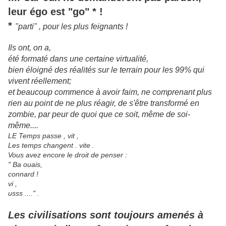
leur égo est "go" * !
*
"parti" , pour les plus feignants !
Ils ont, on a,
été formaté dans une certaine virtualité,
bien éloigné des réalités sur le terrain pour les 99% qui
vivent réellement;
et beaucoup commence à avoir faim, ne comprenant plus
rien au point de ne plus réagir, de s'être transformé en
zombie, par peur de quoi que ce soit, même de soi-
même....
LE Temps passe , vit ,
Les temps changent . vite .
Vous avez encore le droit de penser :
" Ba ouais,
connard !
vi ,
usss ...." .
Les civilisations sont toujours amenés à