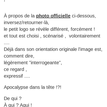
!
À propos de la
photo officielle
ci-dessous,
inversez/retourner-là,
le petit logo se révèle différent, forcément !
et tout est choisi , scénarisé , volontairement
....
Déjà dans son orientation originale l'image est,
comment dire,
légèrement "interrogeante",
ce regard ,
expressif ....
Apocalypse dans la tête !?!
De qui ?
À qui ? Aqui !