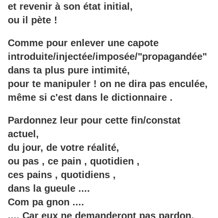
et revenir à son état initial,
ou il pète !
Comme pour enlever une capote
introduite/injectée/imposée/"propagandée"
dans ta plus pure intimité,
pour te manipuler ! on ne dira pas enculée,
même si c'est dans le dictionnaire .
Pardonnez leur pour cette fin/constat
actuel,
du jour, de votre réalité,
ou pas , ce pain , quotidien ,
ces pains , quotidiens ,
dans la gueule
....
Com pa gnon ....
.... Car eux ne demanderont pas pardon,