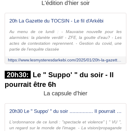
L'édition d'hier soir
20h La Gazette du TOCSIN - Le fil d'Arkébi
Au menu de ce lundi : - Mauvaise nouvelle pour les
alarmistes: la planète verdit! - ZFE, la goutte d'eau? - Les
actes de contestation reprennent. - Gestion du covid, une
partie de l'enquête classée
https://www.lesmysteresdarkebi.com/2025/01/20h-la-gazette-du-tocsin.html
20h30:
Le " Suppo' " du soir - Il
pourrait être 6h
La capsule d'hier
20h30 Le " Suppo' " du soir ................ Il pourrait être " 6h " ! - Le fil d'Arkébi
L'ordonnance de ce lundi : "spectacle et violence" | " VU ",
un regard sur le monde de l'image. - La vision/propagande