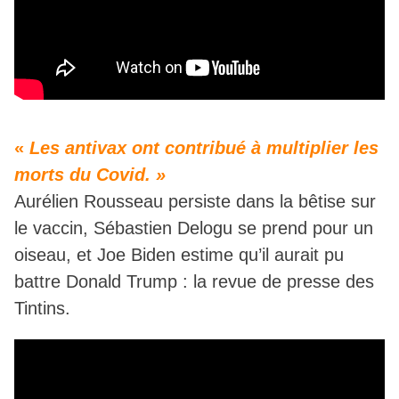
«
Les antivax ont contribué à multiplier les
morts du Covid. »
Aurélien Rousseau persiste dans la bêtise sur
le vaccin, Sébastien Delogu se prend pour un
oiseau, et Joe Biden estime qu’il aurait pu
battre Donald Trump : la revue de presse des
Tintins.