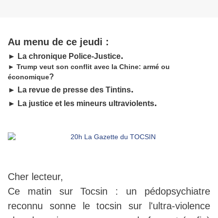
Au menu de ce jeudi :
.
► La chronique Police-Justice
► Trump veut son conflit avec la Chine: armé ou
?
économique
.
► La revue de presse des Tintins
.
► La justice et les mineurs ultraviolents
Cher lecteur,
Ce matin sur Tocsin : un pédopsychiatre
reconnu sonne le tocsin sur l'ultra-violence