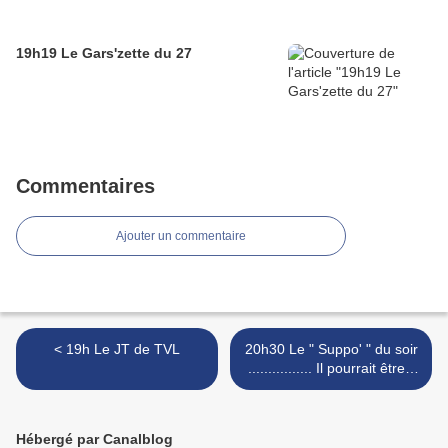
19h19 Le Gars'zette du 27
Commentaires
Ajouter un commentaire
< 19h Le JT de TVL
20h30 Le " Suppo' " du soir
................ Il pourrait être "
6h " ! >
Hébergé par Canalblog