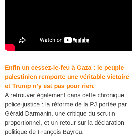
Enfin un cessez-le-feu à Gaza : le peuple
palestinien remporte une véritable victoire
et Trump n’y est pas pour rien.
A retrouver également dans cette chronique
police-justice : la réforme de la PJ portée par
Gérald Darmanin, une critique du scrutin
proportionnel, et un retour sur la déclaration
politique de François Bayrou.