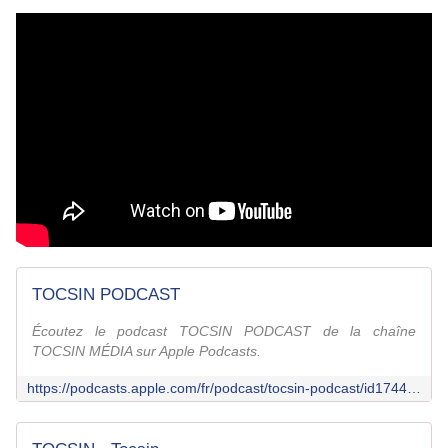
TOCSIN PODCAST
Écoutez le podcast TOCSIN PODCAST de la chaîne
TOCSIN MÉDIA sur Apple Podcasts.
https://podcasts.apple.com/fr/podcast/tocsin-podcast/id1744015043