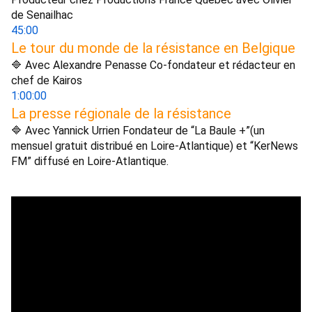
de Senailhac 
45:00
Le tour du monde de la résistance en Belgique 
🔷 Avec Alexandre Penasse Co-fondateur et rédacteur en 
chef de Kairos 
1:00:00
La presse régionale de la résistance 
🔷 Avec Yannick Urrien Fondateur de “La Baule +”(un 
mensuel gratuit distribué en Loire-Atlantique) et “KerNews 
FM” diffusé en Loire-Atlantique. 