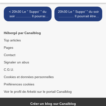
< 20h30 Le " Suppo' " du
20h30 Le " Suppo' " du soir
soir ................ Il pourrait
................ Il pourrait être "
être " 6h " !
6h " ! >
Hébergé par Canalblog
Top articles
Pages
Contact
Signaler un abus
C.G.U.
Cookies et données personnelles
Préférences cookies
Voir le profil de Arkebi sur le portail Canalblog
Créer un blog sur Canalblog