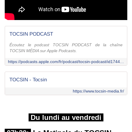
TOCSIN PODCAST
Écoutez le podcast TOCSIN PODCAST de la chaîne
TOCSIN MÉDIA sur Apple Podcasts.
https://podcasts.apple.com/fr/podcast/tocsin-podcast/id1744015043
TOCSIN - Tocsin
https://www.tocsin-media.fr/
Du lundi au vendredi