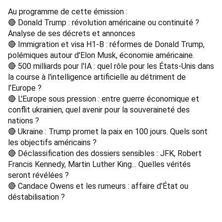
Au programme de cette émission : 
🔴 Donald Trump : révolution américaine ou continuité ? 
Analyse de ses décrets et annonces 
🔴 Immigration et visa H1-B : réformes de Donald Trump, 
polémiques autour d'Elon Musk, économie américaine. 
🔴 500 milliards pour l'IA : quel rôle pour les États-Unis dans 
la course à l'intelligence artificielle au détriment de 
l’Europe ? 
🔴 L'Europe sous pression : entre guerre économique et 
conflit ukrainien, quel avenir pour la souveraineté des 
nations ? 
🔴 Ukraine : Trump promet la paix en 100 jours. Quels sont 
les objectifs américains ? 
🔴 Déclassification des dossiers sensibles : JFK, Robert 
Francis Kennedy, Martin Luther King... Quelles vérités 
seront révélées ? 
🔴 Candace Owens et les rumeurs : affaire d'État ou 
déstabilisation ? 