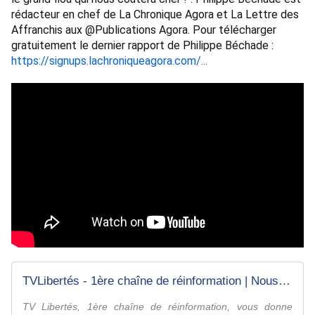
rédacteur en chef de La Chronique Agora et La Lettre des 
Affranchis aux @Publications Agora. Pour télécharger 
gratuitement le dernier rapport de Philippe Béchade : 
https://signups.lachroniqueagora.com/...
TVLibertés - 1ère chaîne de réinformation | Nous, c'est vous
TV Libertés, 1ère chaîne de réinformation, vous donne