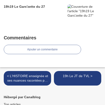
19h19 Le Gars'zette du 27
Commentaires
Ajouter un commentaire
< L'HISTOIRE enseignée et
19h Le JT de TVL >
ses nuances racontées par
un acteur du moment
Hébergé par Canalblog
Top articles